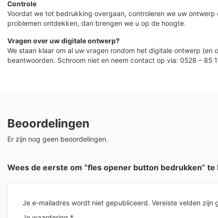
Controle
Voordat we tot bedrukking overgaan, controleren we uw ontwerp
problemen ontdekken, dan brengen we u op de hoogte.
Vragen over uw digitale ontwerp?
We staan klaar om al uw vragen rondom het digitale ontwerp (en o
beantwoorden. Schroom niet en neem contact op via: 0528 – 85 1
Beoordelingen
Er zijn nog geen beoordelingen.
Wees de eerste om “fles opener button bedrukken” te
Je e-mailadres wordt niet gepubliceerd.
Vereiste velden zij
Je waardering
*