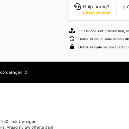
Hulp nodig?
C
Direct chatten
Prijs is
inclusief
instelkosten, 
Gratis 3d visualisatie binnen
60
Gratis sample
per post verstuu
oordelingen (0)
f 250 stuk Uw eigen
ks, vraag nu uw offerte aan!