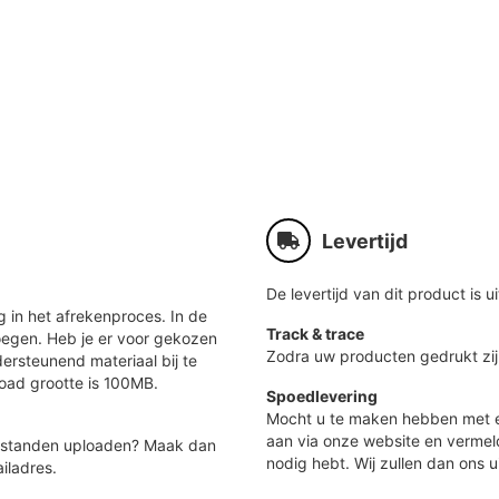
Levertijd
De levertijd van dit product is ui
 in het afrekenproces. In de
Track & trace
oegen. Heb je er voor gekozen
Zodra uw producten gedrukt zij
ersteunend materiaal bij te
load grootte is 100MB.
Spoedlevering
Mocht u te maken hebben met e
aan via onze website en vermel
 bestanden uploaden? Maak dan
nodig hebt. Wij zullen dan ons u
iladres.