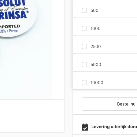
500
1000
2500
5000
10000
Bestel nu
Levering uiterlijk do