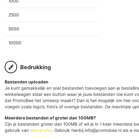
1000
2500
5000
10000
Bedrukking
Bestanden uploaden
Je kunt gemakkelijk en snel bestanden toevoegen aan je bestelling
winkelwagen staat een button waar je jouw bestanden toe kunt v
dat PromoBee het ontwerp maakt? Dan is het mogelijk om hier ond
voegen zoals logo’s, foto’s of overige bestanden. De maximale up
Meerdere bestanden of groter dan 100MB?
Zijn je bestanden groter dan 100MB of wil je in 1 keer meerdere
gebruik van
Wetransfer
. Gebruik hierbij info@promobee.nl als e-ma