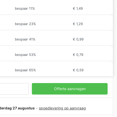
bespaar 11%
€
1,49
bespaar 23%
€
1,29
bespaar 41%
€
0,99
bespaar 53%
€
0,79
bespaar 65%
€
0,59
Offerte aanvragen
nderdag 27 augustus
-
spoedlevering op aanvraag