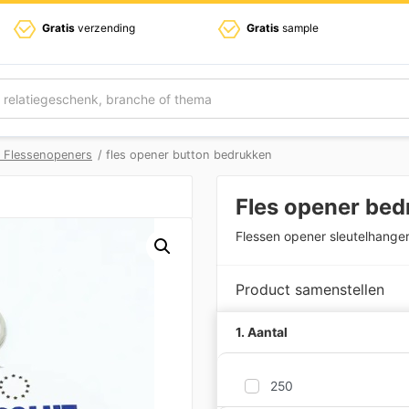
Gratis
verzending
Gratis
sample
n Flessenopeners
/ fles opener button bedrukken
Fles opener be
Flessen opener sleutelhanger
Product samenstellen
1. Aantal
250