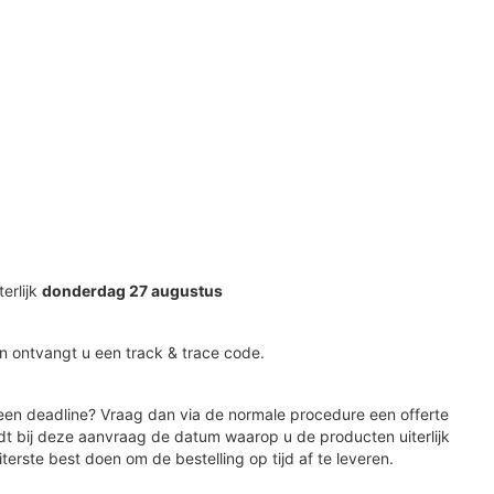
terlijk
donderdag 27 augustus
n ontvangt u een track & trace code.
en deadline? Vraag dan via de normale procedure een offerte
dt bij deze aanvraag de datum waarop u de producten uiterlijk
iterste best doen om de bestelling op tijd af te leveren.