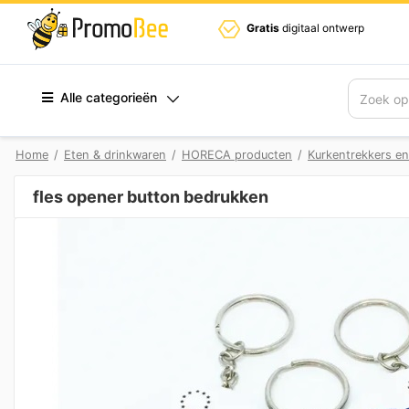
Gratis
digitaal ontwerp
Alle categorieën
Zoek
Home
/
Eten & drinkwaren
/
HORECA producten
/
Kurkentrekkers e
fles opener button bedrukken