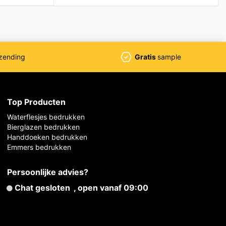
zending
Gratis
sample
Top Producten
Waterflesjes bedrukken
Bierglazen bedrukken
Handdoeken bedrukken
Emmers bedrukken
Persoonlijke advies?
Chat gesloten
, open vanaf 09:00