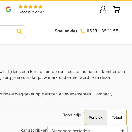
Google
reviews
Snel advies
0528 - 85 11 55
 wijn tijdens een kerstdiner: op de mooiste momenten komt er een
, zorg je ervoor dat jouw merk onderdeel wordt van deze
functionele weggever op beurzen en evenementen. Compact,
Toon prijs
Per stuk
Totaal
Rangschikken