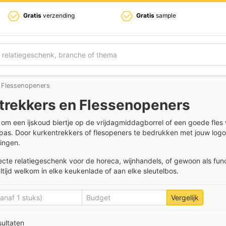
Gratis
verzending
Gratis
sample
 Flessenopeners
trekkers en Flessenopeners
 om een ijskoud biertje op de vrijdagmiddagborrel of een goede fles
pas. Door kurkentrekkers of flesopeners te bedrukken met jouw logo
ringen.
fecte relatiegeschenk voor de horeca, wijnhandels, of gewoon als 
tijd welkom in elke keukenlade of aan elke sleutelbos.
Vergelijk
sultaten