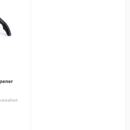
opener
okwaliteit