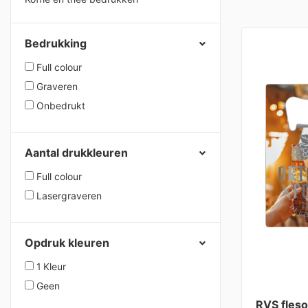
Bedrukking
Full colour
Graveren
Onbedrukt
Aantal drukkleuren
Full colour
Lasergraveren
Opdruk kleuren
1 Kleur
Geen
RVS fleso