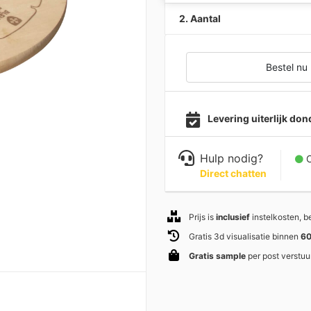
2. Aantal
Bestel nu
Levering uiterlijk do
Hulp nodig?
C
Direct chatten
Prijs is
inclusief
instelkosten, 
Gratis 3d visualisatie binnen
60
Gratis sample
per post verstuu