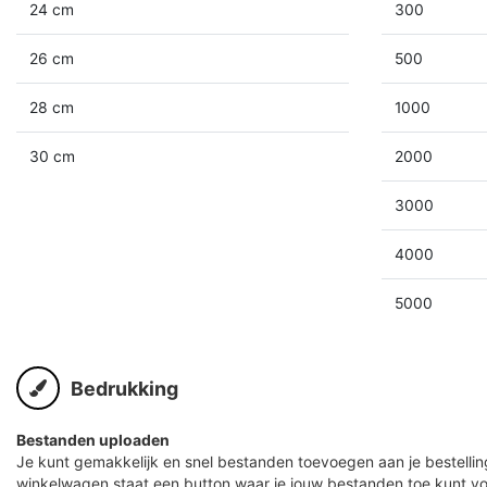
24 cm
300
26 cm
500
28 cm
1000
30 cm
2000
3000
4000
5000
Bedrukking
Bestanden uploaden
Je kunt gemakkelijk en snel bestanden toevoegen aan je bestelling
winkelwagen staat een button waar je jouw bestanden toe kunt v