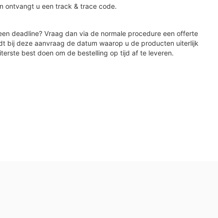
n ontvangt u een track & trace code.
en deadline? Vraag dan via de normale procedure een offerte
dt bij deze aanvraag de datum waarop u de producten uiterlijk
iterste best doen om de bestelling op tijd af te leveren.