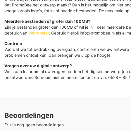
dat PromoBee het ontwerp maakt? Dan is het mogelijk om hier ond
voegen zoals logo’s, foto’s of overige bestanden. De maximale up
Meerdere bestanden of groter dan 100MB?
Zijn je bestanden groter dan 100MB of wil je in 1 keer meerdere
gebruik van
Wetransfer
. Gebruik hierbij info@promobee.nl als e-ma
Controle
Voordat we tot bedrukking overgaan, controleren we uw ontwerp
problemen ontdekken, dan brengen we u op de hoogte.
Vragen over uw digitale ontwerp?
We staan klaar om al uw vragen rondom het digitale ontwerp (en o
beantwoorden. Schroom niet en neem contact op via: 0528 – 85 1
Beoordelingen
Er zijn nog geen beoordelingen.