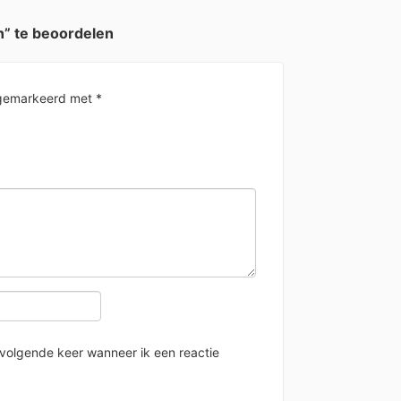
” te beoordelen
n gemarkeerd met
*
 volgende keer wanneer ik een reactie