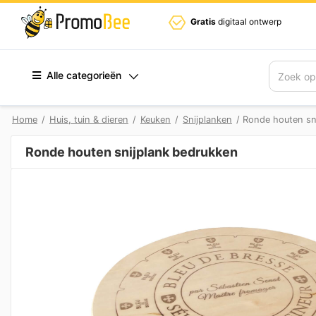
Gratis
digitaal ontwerp
Alle categorieën
Zoek
Home
/
Huis, tuin & dieren
/
Keuken
/
Snijplanken
/ Ronde houten sn
Ronde houten snijplank bedrukken