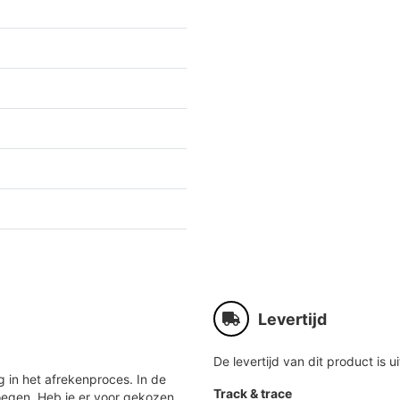
Levertijd
De levertijd van dit product is ui
 in het afrekenproces. In de
Track & trace
oegen. Heb je er voor gekozen