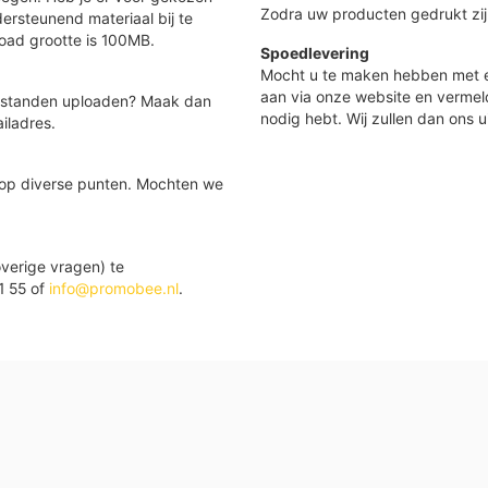
Zodra uw producten gedrukt zij
ersteunend materiaal bij te
load grootte is 100MB.
Spoedlevering
Mocht u te maken hebben met e
aan via onze website en vermel
 bestanden uploaden? Maak dan
nodig hebt. Wij zullen dan ons u
iladres.
 op diverse punten. Mochten we
verige vragen) te
1 55 of
info@promobee.nl
.