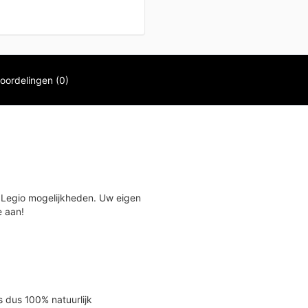
oordelingen (0)
 Legio mogelijkheden. Uw eigen
e aan!
s dus 100% natuurlijk