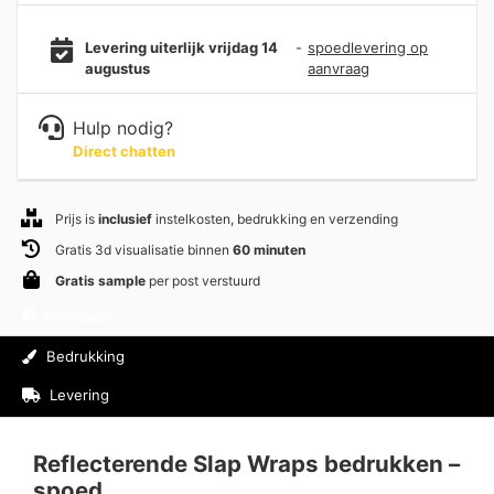
Levering uiterlijk vrijdag 14
-
spoedlevering op
augustus
aanvraag
Hulp nodig?
Direct chatten
Prijs is
inclusief
instelkosten, bedrukking en verzending
Gratis 3d visualisatie binnen
60 minuten
Gratis sample
per post verstuurd
Informatie
Bedrukking
Levering
Beoordelingen (0)
Reflecterende Slap Wraps bedrukken –
spoed