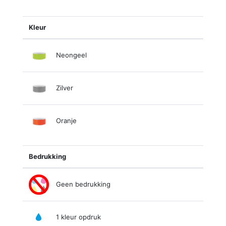
Kleur
Neongeel
Zilver
Oranje
Bedrukking
Geen bedrukking
1 kleur opdruk