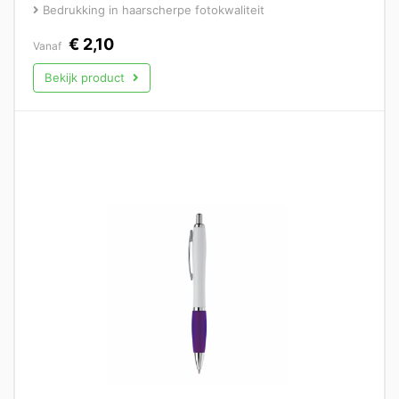
Bedrukking in haarscherpe fotokwaliteit
€
2,10
Vanaf
Bekijk product