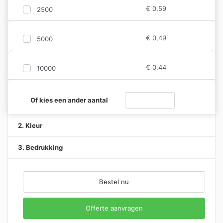
€
0,59
2500
€
0,49
5000
€
0,44
10000
Reflecterende Slap Wraps bedr
Of kies een ander aantal
2. Kleur
3. Bedrukking
Bestel nu
Offerte aanvragen