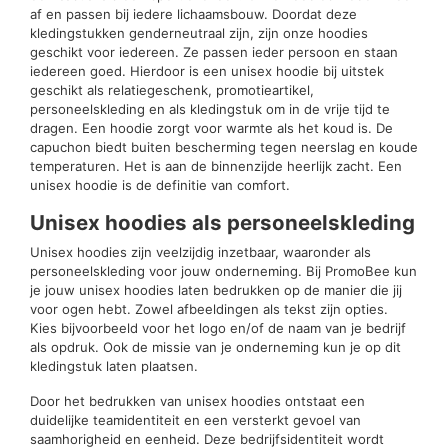
af en passen bij iedere lichaamsbouw. Doordat deze
kledingstukken genderneutraal zijn, zijn onze hoodies
geschikt voor iedereen. Ze passen ieder persoon en staan
iedereen goed. Hierdoor is een unisex hoodie bij uitstek
geschikt als relatiegeschenk, promotieartikel,
personeelskleding en als kledingstuk om in de vrije tijd te
dragen. Een hoodie zorgt voor warmte als het koud is. De
capuchon biedt buiten bescherming tegen neerslag en koude
temperaturen. Het is aan de binnenzijde heerlijk zacht. Een
unisex hoodie is de definitie van comfort.
Unisex hoodies als personeelskleding
Unisex hoodies zijn veelzijdig inzetbaar, waaronder als
personeelskleding voor jouw onderneming. Bij PromoBee kun
je jouw unisex hoodies laten bedrukken op de manier die jij
voor ogen hebt. Zowel afbeeldingen als tekst zijn opties.
Kies bijvoorbeeld voor het logo en/of de naam van je bedrijf
als opdruk. Ook de missie van je onderneming kun je op dit
kledingstuk laten plaatsen.
Door het bedrukken van unisex hoodies ontstaat een
duidelijke teamidentiteit en een versterkt gevoel van
saamhorigheid en eenheid. Deze bedrijfsidentiteit wordt