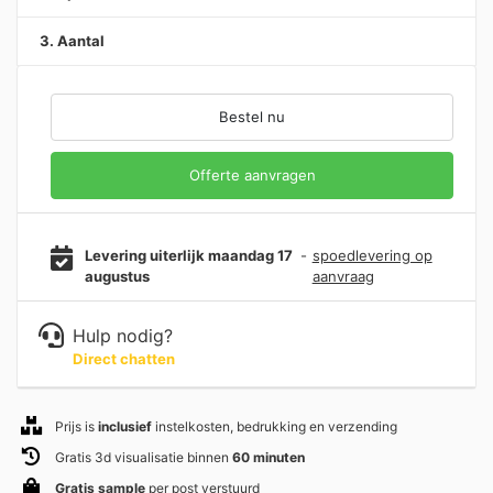
3. Aantal
Bestel nu
Offerte aanvragen
Levering uiterlijk maandag 17
-
spoedlevering op
augustus
aanvraag
Hulp nodig?
Direct chatten
Prijs is
inclusief
instelkosten, bedrukking en verzending
Gratis 3d visualisatie binnen
60 minuten
Gratis sample
per post verstuurd