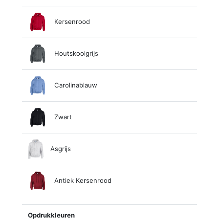
Kersenrood
Houtskoolgrijs
Carolinablauw
Zwart
Asgrijs
Antiek Kersenrood
Opdrukkleuren