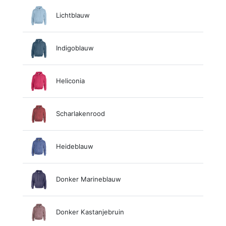
Lichtblauw
Indigoblauw
Heliconia
Scharlakenrood
Heideblauw
Donker Marineblauw
Donker Kastanjebruin