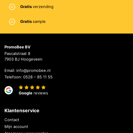
Gratis
verzending
Gratis
sample
PromoBee BV
Pascalstraat 8
7903 BJ Hoogeveen
Email:
info@promobee.nl
Telefoon:
0528 – 85 11 55
Google
reviews
Klantenservice
Contact
Mijn account