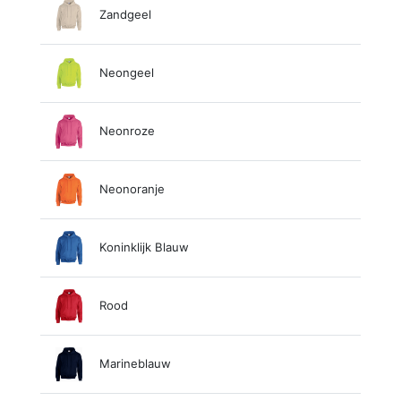
Zandgeel
Neongeel
Neonroze
Neonoranje
Koninklijk Blauw
Rood
Marineblauw