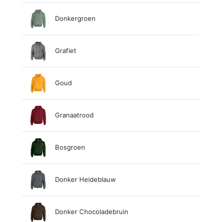
Donkergroen
Grafiet
Goud
Granaatrood
Bosgroen
Donker Heideblauw
Donker Chocoladebruin