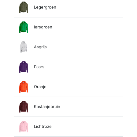
Legergroen
Iersgroen
Asgrijs
Paars
Oranje
Kastanjebruin
Lichtroze