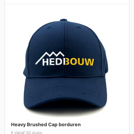
Heavy Brushed Cap borduren
Vanaf 50 stuks