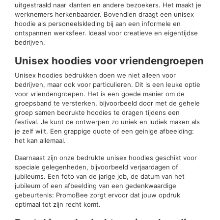
uitgestraald naar klanten en andere bezoekers. Het maakt je
werknemers herkenbaarder. Bovendien draagt een unisex
hoodie als personeelskleding bij aan een informele en
ontspannen werksfeer. Ideaal voor creatieve en eigentijdse
bedrijven.
Unisex hoodies voor vriendengroepen
Unisex hoodies bedrukken doen we niet alleen voor
bedrijven, maar ook voor particulieren. Dit is een leuke optie
voor vriendengroepen. Het is een goede manier om de
groepsband te versterken, bijvoorbeeld door met de gehele
groep samen bedrukte hoodies te dragen tijdens een
festival. Je kunt de ontwerpen zo uniek en ludiek maken als
je zelf wilt. Een grappige quote of een geinige afbeelding:
het kan allemaal.
Daarnaast zijn onze bedrukte unisex hoodies geschikt voor
speciale gelegenheden, bijvoorbeeld verjaardagen of
jubileums. Een foto van de jarige job, de datum van het
jubileum of een afbeelding van een gedenkwaardige
gebeurtenis: PromoBee zorgt ervoor dat jouw opdruk
optimaal tot zijn recht komt.