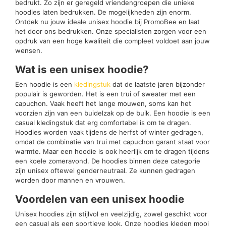
bedrukt. Zo zijn er geregeld vriendengroepen die unieke
hoodies laten bedrukken. De mogelijkheden zijn enorm.
Ontdek nu jouw ideale unisex hoodie bij PromoBee en laat
het door ons bedrukken. Onze specialisten zorgen voor een
opdruk van een hoge kwaliteit die compleet voldoet aan jouw
wensen.
Wat is een unisex hoodie?
Een hoodie is een
kledingstuk
dat de laatste jaren bijzonder
populair is geworden. Het is een trui of sweater met een
capuchon. Vaak heeft het lange mouwen, soms kan het
voorzien zijn van een buidelzak op de buik. Een hoodie is een
casual kledingstuk dat erg comfortabel is om te dragen.
Hoodies worden vaak tijdens de herfst of winter gedragen,
omdat de combinatie van trui met capuchon garant staat voor
warmte. Maar een hoodie is ook heerlijk om te dragen tijdens
een koele zomeravond. De hoodies binnen deze categorie
zijn unisex oftewel genderneutraal. Ze kunnen gedragen
worden door mannen en vrouwen.
Voordelen van een unisex hoodie
Unisex hoodies zijn stijlvol en veelzijdig, zowel geschikt voor
een casual als een sportieve look. Onze hoodies kleden mooi