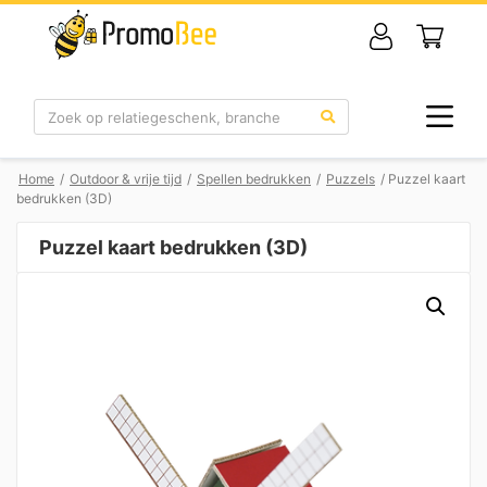
Zoek
Home
/
Outdoor & vrije tijd
/
Spellen bedrukken
/
Puzzels
/ Puzzel kaart
bedrukken (3D)
Puzzel kaart bedrukken (3D)