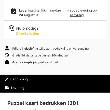
Levering uiterlijk maandag
-
spoedlevering op
24 augustus
aanvraag
Hulp nodig?
Direct chatten
Prijs is
inclusief
instelkosten, bedrukking en verzending
Gratis 3d visualisatie binnen
60 minuten
Gratis sample
per post verstuurd
Informatie
Bedrukking
Levering
Beoordelingen (0)
Puzzel kaart bedrukken (3D)