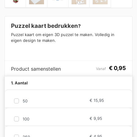
Puzzel kaart bedrukken
?
Puzzel kaart om eigen 3D puzzel te maken. Volledig in
eigen design te maken.
€
0,95
Product samenstellen
Vanaf
1. Aantal
€
15,95
50
€
9,95
100
€
4,95
250