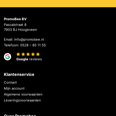
PromoBee BV
Pascalstraat 8
7903 BJ Hoogeveen
Email:
info@promobee.nl
Telefoon:
0528 – 85 11 55
Google
reviews
Klantenservice
Contact
Mijn account
Algemene voorwaarden
Leveringsvoorwaarden
Over Promobee