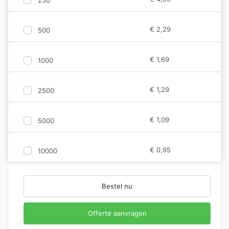
€
2,29
500
€
1,69
1000
€
1,29
2500
€
1,09
5000
€
0,95
10000
Bestel nu
Offerte aanvragen