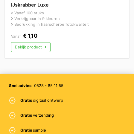
IJskrabber Luxe
Vanaf 100 stuks
Verkrijgbaar in 9 kleuren
Bedrukking in haarscherpe fotokwaliteit
€
1,10
Vanaf
Bekijk product
Snel advies:
0528 - 85 11 55
Gratis
digitaal ontwerp
Gratis
verzending
Gratis
sample