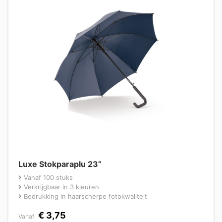
Luxe Stokparaplu 23”
Vanaf 100 stuks
Verkrijgbaar in 3 kleuren
Bedrukking in haarscherpe fotokwaliteit
€
3,75
Vanaf