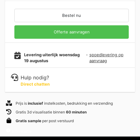
Bestel nu
Offerte aanvragen
Levering uiterlijk woensdag
-
spoedlevering op
19 augustus
aanvraag
Hulp nodig?
Direct chatten
Prijs is
inclusief
instelkosten, bedrukking en verzending
Gratis 3d visualisatie binnen
60 minuten
Gratis sample
per post verstuurd
Informatie