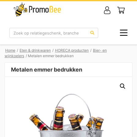
Zoek
Home
/
Eten & drinkwaren
/
HORECA producten
/
Bier- en
wijnkoelers
/ Metalen emmer bedrukken
Metalen emmer bedrukken