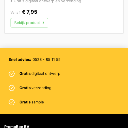
Gratis digitaal ontwerp en verzending
€
7,95
Vanaf
Bekijk product
Snel advies:
0528 - 85 11 55
Gratis
digitaal ontwerp
Gratis
verzending
Gratis
sample
PromoBee BV