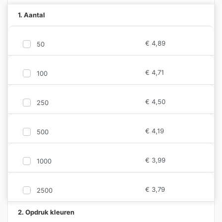
1. Aantal
€
4,89
50
€
4,71
100
€
4,50
250
€
4,19
500
€
3,99
1000
€
3,79
2500
2. Opdruk kleuren