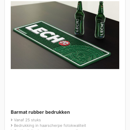
Barmat rubber bedrukken
Vanaf 25 stuks
Bedrukking in haarscherpe fotokwaliteit