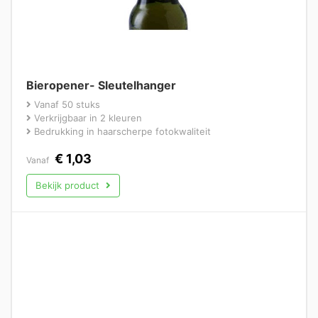
Bieropener- Sleutelhanger
Vanaf 50 stuks
Verkrijgbaar in 2 kleuren
Bedrukking in haarscherpe fotokwaliteit
€
1,03
Vanaf
Bekijk product