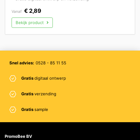
€
2,89
Vanaf
Bekijk product
Snel advies:
0528 - 85 11 55
Gratis
digitaal ontwerp
Gratis
verzending
Gratis
sample
PromoBee BV