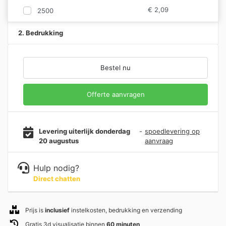
€
2,09
2500
2. Bedrukking
Bestel nu
Offerte aanvragen
Levering uiterlijk donderdag
-
spoedlevering op
20 augustus
aanvraag
Hulp nodig?
Direct chatten
Prijs is
inclusief
instelkosten, bedrukking en verzending
Gratis 3d visualisatie binnen
60 minuten