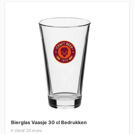
Bierglas Vaasje 30 cl Bedrukken
Vanaf 24 stuks