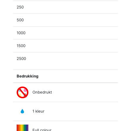
250
500
1000
1500
2500
Bedrukking
Onbedrukt
1 kleur
Full colour