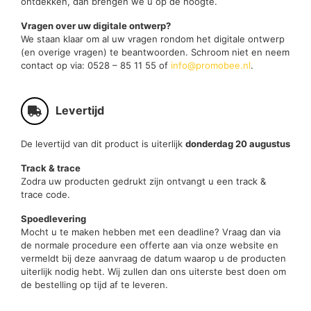
ontdekken, dan brengen we u op de hoogte.
Vragen over uw digitale ontwerp?
We staan klaar om al uw vragen rondom het digitale ontwerp
(en overige vragen) te beantwoorden. Schroom niet en neem
contact op via: 0528 – 85 11 55 of
info@promobee.nl
.
Levertijd
De levertijd van dit product is uiterlijk
donderdag 20 augustus
Track & trace
Zodra uw producten gedrukt zijn ontvangt u een track &
trace code.
Spoedlevering
Mocht u te maken hebben met een deadline? Vraag dan via
de normale procedure een offerte aan via onze website en
vermeldt bij deze aanvraag de datum waarop u de producten
uiterlijk nodig hebt. Wij zullen dan ons uiterste best doen om
de bestelling op tijd af te leveren.