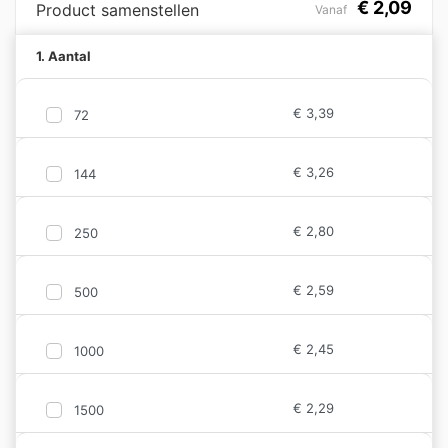
€
2,09
Product samenstellen
Vanaf
1. Aantal
€
3,39
72
€
3,26
144
€
2,80
250
€
2,59
500
€
2,45
1000
€
2,29
1500