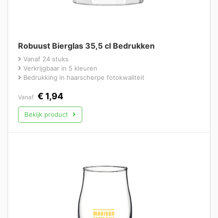
Robuust Bierglas 35,5 cl Bedrukken
Vanaf 24 stuks
Verkrijgbaar in 5 kleuren
Bedrukking in haarscherpe fotokwaliteit
€
1,94
Vanaf
Bekijk product