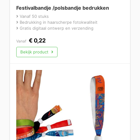
Festivalbandje /polsbandje bedrukken
Vanaf 50 stuks
Bedrukking in haarscherpe fotokwaliteit
Gratis digitaal ontwerp en verzending
€
0,22
Vanaf
Bekijk product