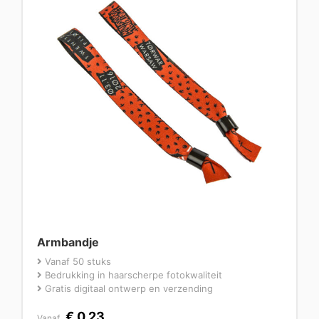
Armbandje
Vanaf 50 stuks
Bedrukking in haarscherpe fotokwaliteit
Gratis digitaal ontwerp en verzending
€
0,23
Vanaf