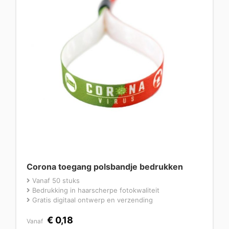
Corona toegang polsbandje bedrukken
Vanaf 50 stuks
Bedrukking in haarscherpe fotokwaliteit
Gratis digitaal ontwerp en verzending
€
0,18
Vanaf