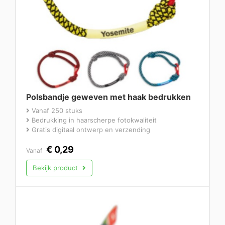
Polsbandje geweven met haak bedrukken
Vanaf 250 stuks
Bedrukking in haarscherpe fotokwaliteit
Gratis digitaal ontwerp en verzending
€
0,29
Vanaf
Bekijk product