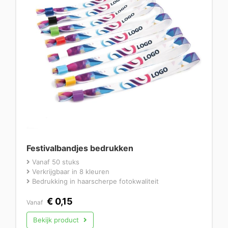
Festivalbandjes bedrukken
Vanaf 50 stuks
Verkrijgbaar in 8 kleuren
Bedrukking in haarscherpe fotokwaliteit
€
0,15
Vanaf
Bekijk product