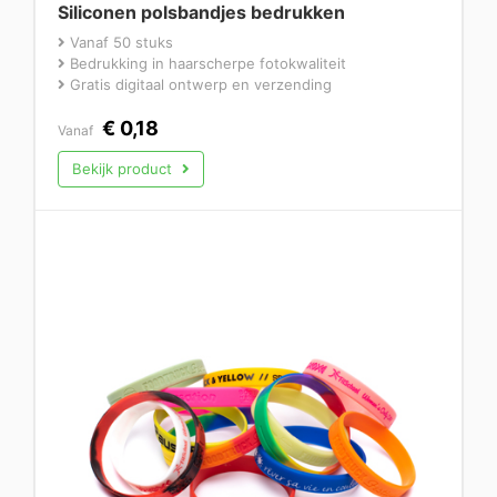
Siliconen polsbandjes bedrukken
Vanaf 50 stuks
Bedrukking in haarscherpe fotokwaliteit
Gratis digitaal ontwerp en verzending
€
0,18
Vanaf
Bekijk product