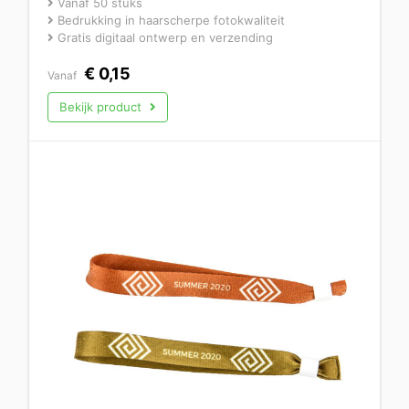
Vanaf 50 stuks
Bedrukking in haarscherpe fotokwaliteit
Gratis digitaal ontwerp en verzending
€
0,15
Vanaf
Bekijk product