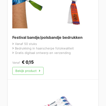
Festival bandje/polsbandje bedrukken
Vanaf 50 stuks
Bedrukking in haarscherpe fotokwaliteit
Gratis digitaal ontwerp en verzending
€
0,15
Vanaf
Bekijk product