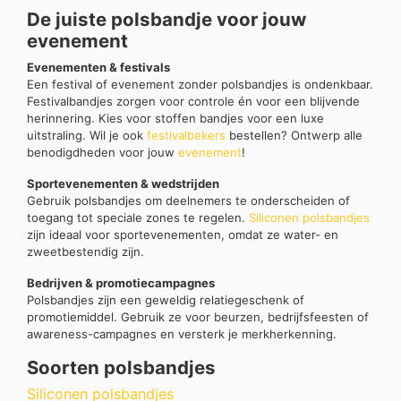
De juiste polsbandje voor jouw
evenement
Evenementen & festivals
Een festival of evenement zonder polsbandjes is ondenkbaar.
Festivalbandjes zorgen voor controle én voor een blijvende
herinnering. Kies voor stoffen bandjes voor een luxe
uitstraling. Wil je ook
festivalbekers
bestellen? Ontwerp alle
benodigdheden voor jouw
evenement
!
Sportevenementen & wedstrijden
Gebruik polsbandjes om deelnemers te onderscheiden of
toegang tot speciale zones te regelen.
Siliconen polsbandjes
zijn ideaal voor sportevenementen, omdat ze water- en
zweetbestendig zijn.
Bedrijven & promotiecampagnes
Polsbandjes zijn een geweldig relatiegeschenk of
promotiemiddel. Gebruik ze voor beurzen, bedrijfsfeesten of
awareness-campagnes en versterk je merkherkenning.
Soorten polsbandjes
Siliconen polsbandjes