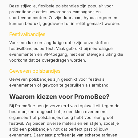
Deze stijlvolle, flexibele polsbandjes zijn populair voor
promotionele acties, awareness-campagnes en
sportevenementen. Ze zijn duurzaam, hypoallergeen en
kunnen bedrukt, gegraveerd of in reliëf gemaakt worden.
Festivalbandjes
Voor een luxe en langdurige optie zijn onze stoffen
festivalbandjes perfect. Vaak gebruikt bij meerdaagse
evenementen en VIP-toegang, met een stevige sluiting die
voorkomt dat ze overgedragen worden.
Geweven polsbandjes
Geweven polsbandjes zijn geschikt voor festivals,
evenementen of gewoon te gebruiken als armband.
Waarom kiezen voor PromoBee?
Bij PromoBee ben je verzekerd van topkwaliteit tegen de
beste prijzen, ongeacht of je een klein evenement
organiseert of polsbandjes nodig hebt voor een groot
festival. Wij bieden diverse materialen en stijlen, zodat je
altijd een polsbandje vindt dat perfect past bij jouw
evenement. Daarnaast profiteer je van scherpe tarieven,