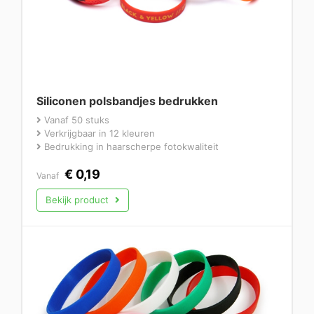
Siliconen polsbandjes bedrukken
Vanaf 50 stuks
Verkrijgbaar in 12 kleuren
Bedrukking in haarscherpe fotokwaliteit
€
0,19
Vanaf
Bekijk product