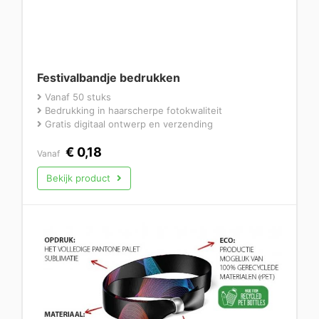
Festivalbandje bedrukken
Vanaf 50 stuks
Bedrukking in haarscherpe fotokwaliteit
Gratis digitaal ontwerp en verzending
€
0,18
Vanaf
Bekijk product