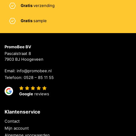
Gratis
verzending
Gratis
sample
PromoBee BV
Pascalstraat 8
7903 BJ Hoogeveen
Email:
info@promobee.nl
Telefoon:
0528 – 85 11 55
Google
reviews
Klantenservice
Contact
Mijn account
Algemene voorwaarden