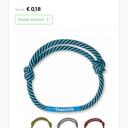
€
0,18
Vanaf
Bekijk product