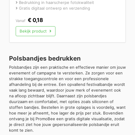
Bedrukking in haarscherpe fotokwaliteit
Gratis digitaal ontwerp en verzending
€
0,18
Vanaf
Bekijk product
Polsbandjes bedrukken
Polsbandjes zijn een praktische en effectieve manier om jouw
evenement of campagne te versterken. Ze zorgen voor een
strakke toegangscontrole en voor een professionele
afhandeling bij de entree. Een opvallend festivalbandje wordt
vaak lang bewaard, waardoor jouw merk of evenement ook
na afloop zichtbaar blijft. Daarnaast zijn polsbandjes
duurzaam en comfortabel, met opties zoals siliconen of
stoffen bandjes. Bestellen in grote oplages is voordelig, want
hoe meer je afneemt, hoe lager de prijs per stuk. Bovendien
ontvang je bij PromoBee een gratis digitale visualisatie, zodat
je direct ziet hoe jouw gepersonaliseerde polsbandje eruit
komt te zien.