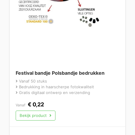
Festival bandje Polsbandje bedrukken
Vanaf 50 stuks
Bedrukking in haarscherpe fotokwaliteit
Gratis digitaal ontwerp en verzending
€
0,22
Vanaf
Bekijk product