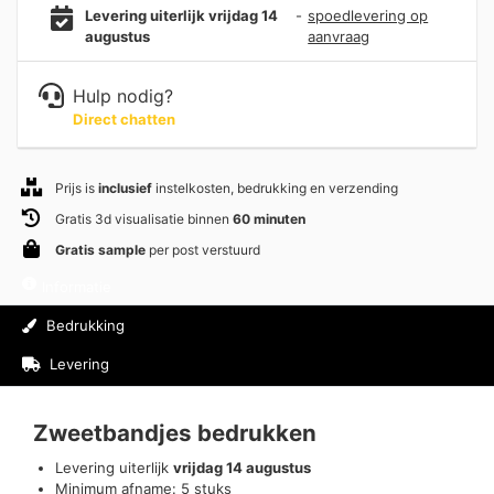
Levering uiterlijk vrijdag 14
-
spoedlevering op
augustus
aanvraag
Hulp nodig?
Direct chatten
Prijs is
inclusief
instelkosten, bedrukking en verzending
Gratis 3d visualisatie binnen
60 minuten
Gratis sample
per post verstuurd
Informatie
Bedrukking
Levering
Beoordelingen (0)
Zweetbandjes bedrukken
Levering uiterlijk
vrijdag 14 augustus
Minimum afname: 5 stuks