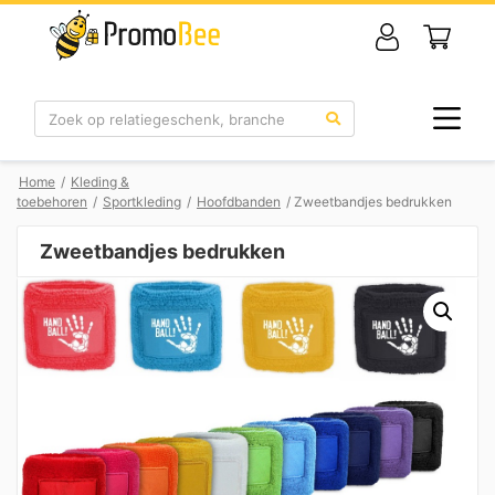
Zoek
Home
/
Kleding &
toebehoren
/
Sportkleding
/
Hoofdbanden
/ Zweetbandjes bedrukken
Zweetbandjes bedrukken