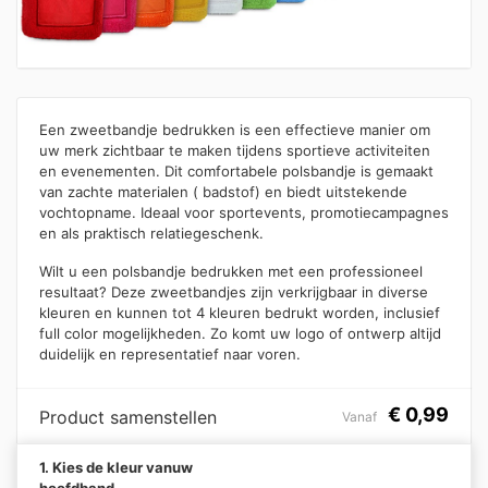
Een zweetbandje bedrukken is een effectieve manier om
uw merk zichtbaar te maken tijdens sportieve activiteiten
en evenementen. Dit comfortabele polsbandje is gemaakt
van zachte materialen ( badstof) en biedt uitstekende
vochtopname. Ideaal voor sportevents, promotiecampagnes
en als praktisch relatiegeschenk.
Wilt u een polsbandje bedrukken met een professioneel
resultaat? Deze zweetbandjes zijn verkrijgbaar in diverse
kleuren en kunnen tot 4 kleuren bedrukt worden, inclusief
full color mogelijkheden. Zo komt uw logo of ontwerp altijd
duidelijk en representatief naar voren.
€
0,99
Product samenstellen
Vanaf
1. Kies de kleur vanuw