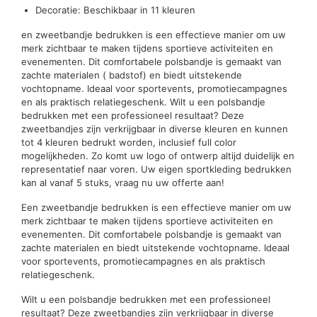
Decoratie: Beschikbaar in 11 kleuren
en zweetbandje bedrukken is een effectieve manier om uw
merk zichtbaar te maken tijdens sportieve activiteiten en
evenementen. Dit comfortabele polsbandje is gemaakt van
zachte materialen ( badstof) en biedt uitstekende
vochtopname. Ideaal voor sportevents, promotiecampagnes
en als praktisch relatiegeschenk. Wilt u een polsbandje
bedrukken met een professioneel resultaat? Deze
zweetbandjes zijn verkrijgbaar in diverse kleuren en kunnen
tot 4 kleuren bedrukt worden, inclusief full color
mogelijkheden. Zo komt uw logo of ontwerp altijd duidelijk en
representatief naar voren. Uw eigen sportkleding bedrukken
kan al vanaf 5 stuks, vraag nu uw offerte aan!
Een zweetbandje bedrukken is een effectieve manier om uw
merk zichtbaar te maken tijdens sportieve activiteiten en
evenementen. Dit comfortabele polsbandje is gemaakt van
zachte materialen en biedt uitstekende vochtopname. Ideaal
voor sportevents, promotiecampagnes en als praktisch
relatiegeschenk.
Wilt u een polsbandje bedrukken met een professioneel
resultaat? Deze zweetbandjes zijn verkrijgbaar in diverse