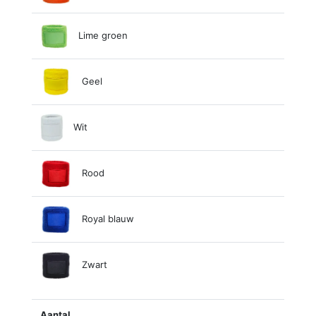
Lime groen
Geel
Wit
Rood
Royal blauw
Zwart
Aantal