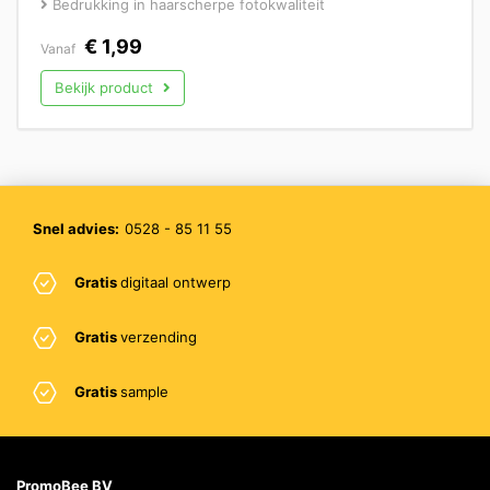
Bedrukking in haarscherpe fotokwaliteit
€
1,99
Vanaf
Bekijk product
Snel advies:
0528 - 85 11 55
Gratis
digitaal ontwerp
Gratis
verzending
Gratis
sample
PromoBee BV