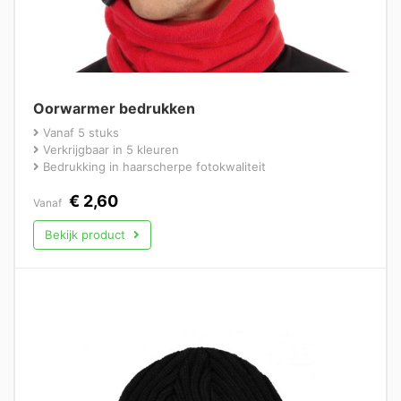
Oorwarmer bedrukken
Vanaf 5 stuks
Verkrijgbaar in 5 kleuren
Bedrukking in haarscherpe fotokwaliteit
€
2,60
Vanaf
Bekijk product