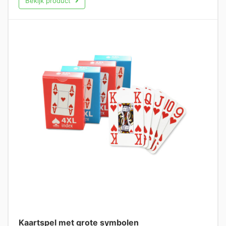
Bekijk product
Kaartspel met grote symbolen