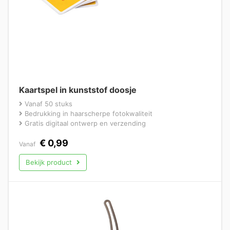
Kaartspel in kunststof doosje
Vanaf 50 stuks
Bedrukking in haarscherpe fotokwaliteit
Gratis digitaal ontwerp en verzending
€
0,99
Vanaf
Bekijk product