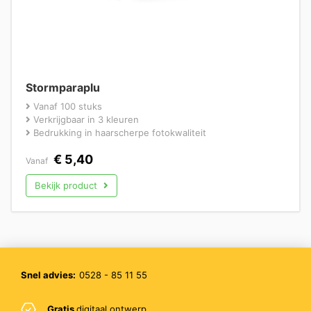
Stormparaplu
Vanaf 100 stuks
Verkrijgbaar in 3 kleuren
Bedrukking in haarscherpe fotokwaliteit
€
5,40
Vanaf
Bekijk product
Snel advies:
0528 - 85 11 55
Gratis
digitaal ontwerp