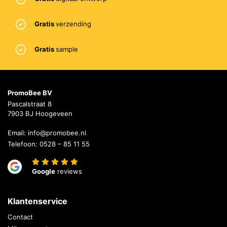
Gratis
verzending
Gratis
sample
PromoBee BV
Pascalstraat 8
7903 BJ Hoogeveen
Email:
info@promobee.nl
Telefoon:
0528 – 85 11 55
Google
reviews
Klantenservice
Contact