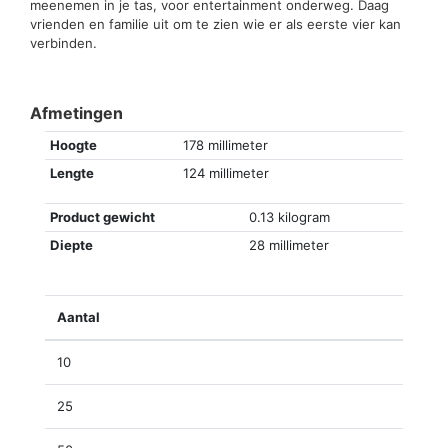
meenemen in je tas, voor entertainment onderweg. Daag
vrienden en familie uit om te zien wie er als eerste vier kan
verbinden.
Afmetingen
Hoogte
178 millimeter
Lengte
124 millimeter
Product gewicht
0.13 kilogram
Diepte
28 millimeter
Aantal
10
25