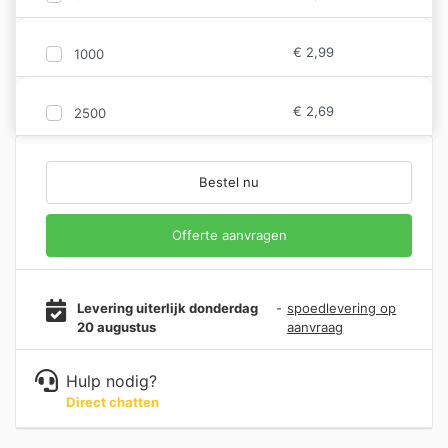
€
2,99
1000
€
2,69
2500
Bestel nu
Offerte aanvragen
Levering uiterlijk donderdag
-
spoedlevering op
20 augustus
aanvraag
Hulp nodig?
Direct chatten