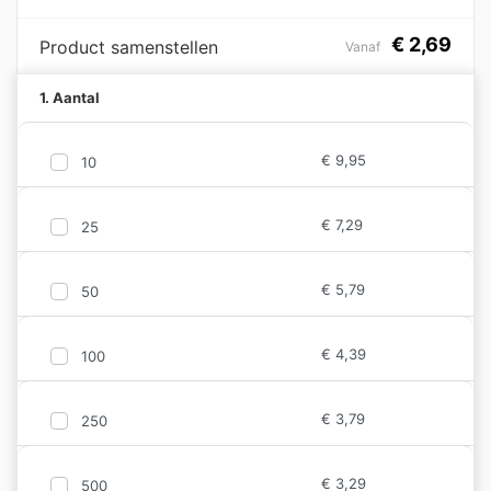
€
2,69
Product samenstellen
Vanaf
1. Aantal
€
9,95
10
€
7,29
25
€
5,79
50
€
4,39
100
€
3,79
250
€
3,29
500