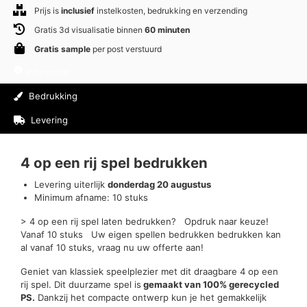
Prijs is
inclusief
instelkosten, bedrukking en verzending
Gratis 3d visualisatie binnen
60 minuten
Gratis sample
per post verstuurd
Informatie
Bedrukking
Levering
Beoordelingen (0)
4 op een rij spel bedrukken
Levering uiterlijk
donderdag 20 augustus
Minimum afname: 10 stuks
> 4 op een rij spel laten bedrukken? Opdruk naar keuze!
Vanaf 10 stuks Uw eigen spellen bedrukken bedrukken kan
al vanaf 10 stuks, vraag nu uw offerte aan!
Geniet van klassiek speelplezier met dit draagbare 4 op een
rij spel. Dit duurzame spel is
gemaakt van 100% gerecycled
PS.
Dankzij het compacte ontwerp kun je het gemakkelijk