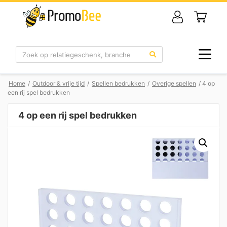
Zoek
Home
/
Outdoor & vrije tijd
/
Spellen bedrukken
/
Overige spellen
/ 4 op
een rij spel bedrukken
4 op een rij spel bedrukken