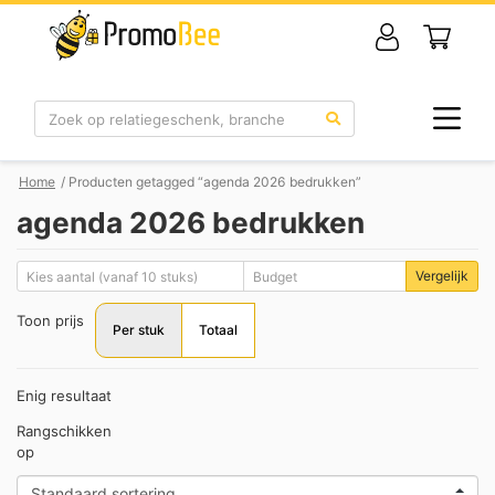
Zoek
Home
/ Producten getagged “agenda 2026 bedrukken”
agenda 2026 bedrukken
Vergelijk
Toon prijs
Per stuk
Totaal
Enig resultaat
Rangschikken
op