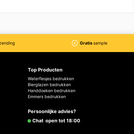
zending
Gratis
sample
Top Producten
Waterflesjes bedrukken
Bierglazen bedrukken
Handdoeken bedrukken
Emmers bedrukken
Persoonlijke advies?
Chat
open tot 18:00