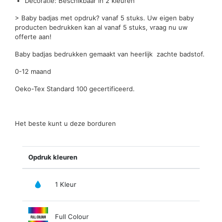
Decoratie: Beschikbaar in 2 kleuren
> Baby badjas met opdruk? vanaf 5 stuks. Uw eigen baby
producten bedrukken kan al vanaf 5 stuks, vraag nu uw
offerte aan!
Baby badjas bedrukken gemaakt van heerlijk zachte badstof.
0-12 maand
Oeko-Tex Standard 100 gecertificeerd.
Het beste kunt u deze borduren
Opdruk kleuren
1 Kleur
Full Colour