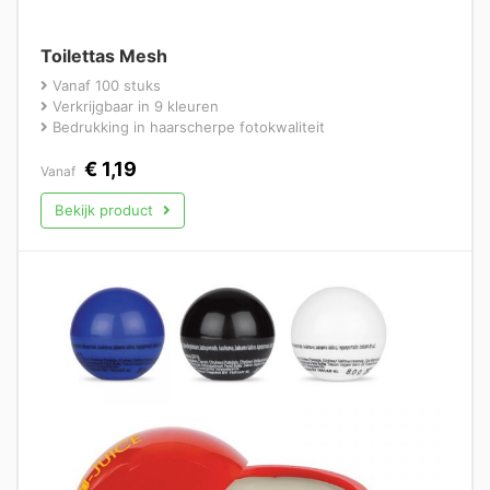
Toilettas Mesh
Vanaf 100 stuks
Verkrijgbaar in 9 kleuren
Bedrukking in haarscherpe fotokwaliteit
€
1,19
Vanaf
Bekijk product