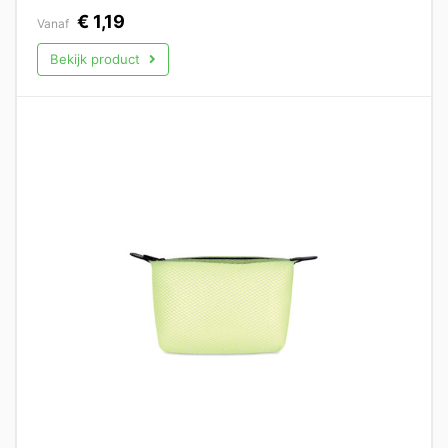
€
1,19
Vanaf
Bekijk product