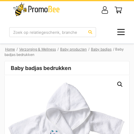
Zoek
Home
/
Verzorging & Wellness
/
Baby producten
/
Baby badjas
/ Baby
badjas bedrukken
Baby badjas bedrukken