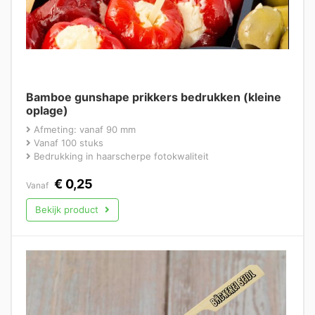
Bamboe gunshape prikkers bedrukken (kleine
oplage)
Afmeting: vanaf 90 mm
Vanaf 100 stuks
Bedrukking in haarscherpe fotokwaliteit
€
0,25
Vanaf
Bekijk product