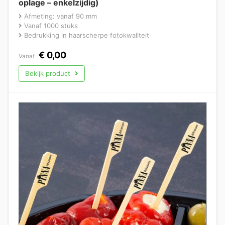
oplage – enkelzijdig)
Afmeting: vanaf 90 mm
Vanaf 1000 stuks
Bedrukking in haarscherpe fotokwaliteit
€
0,00
Vanaf
Bekijk product