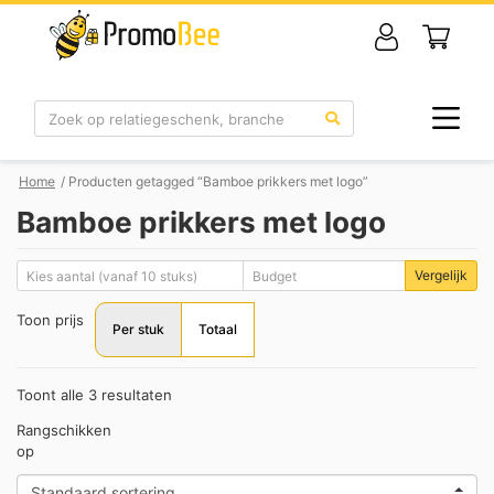
Zoek
Home
/ Producten getagged “Bamboe prikkers met logo”
Bamboe prikkers met logo
Vergelijk
Toon prijs
Per stuk
Totaal
Toont alle 3 resultaten
Rangschikken
op