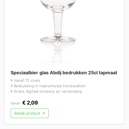
Speciaalbier glas Abdij bedrukken 25cl tapmaat
Vanaf 72 stuks
Bedrukking in haarscherpe fotokwaliteit
Gratis digitaal ontwerp en verzending
€
2,09
Vanaf
Bekijk product