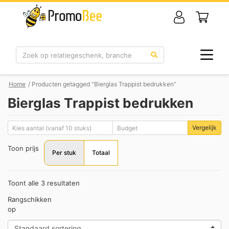
Zoek
Home
/ Producten getagged “Bierglas Trappist bedrukken”
Bierglas Trappist bedrukken
Vergelijk
Toon prijs
Per stuk
Totaal
Toont alle 3 resultaten
Rangschikken
op