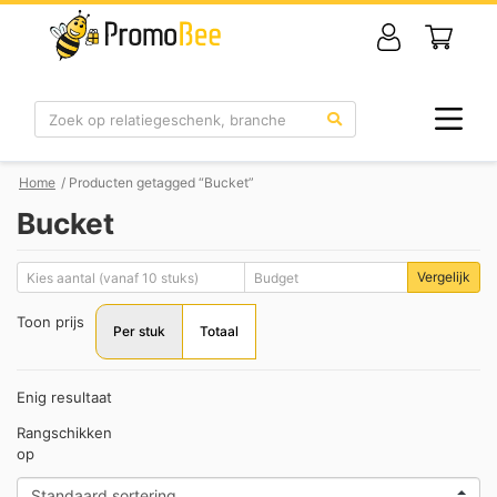
Zoek
Home
/ Producten getagged “Bucket”
Bucket
Vergelijk
Toon prijs
Per stuk
Totaal
Enig resultaat
Rangschikken
op