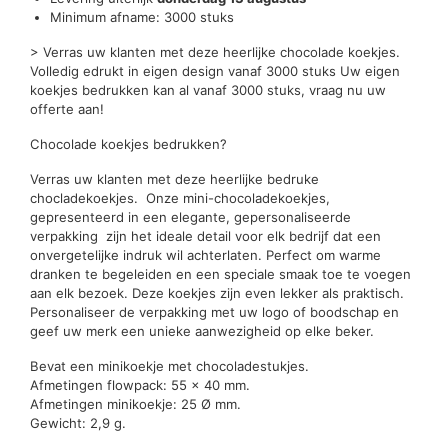
Minimum afname: 3000 stuks
> Verras uw klanten met deze heerlijke chocolade koekjes.
Volledig edrukt in eigen design vanaf 3000 stuks Uw eigen
koekjes bedrukken kan al vanaf 3000 stuks, vraag nu uw
offerte aan!
Chocolade koekjes bedrukken?
Verras uw klanten met deze heerlijke bedruke
chocladekoekjes. Onze mini-chocoladekoekjes,
gepresenteerd in een elegante, gepersonaliseerde
verpakking zijn het ideale detail voor elk bedrijf dat een
onvergetelijke indruk wil achterlaten. Perfect om warme
dranken te begeleiden en een speciale smaak toe te voegen
aan elk bezoek. Deze koekjes zijn even lekker als praktisch.
Personaliseer de verpakking met uw logo of boodschap en
geef uw merk een unieke aanwezigheid op elke beker.
Bevat een minikoekje met chocoladestukjes.
Afmetingen flowpack: 55 x 40 mm.
Afmetingen minikoekje: 25 Ø mm.
Gewicht: 2,9 g.