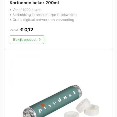
Kartonnen beker 200ml
Vanaf 1000 stuks
Bedrukking in haarscherpe fotokwaliteit
Gratis digitaal ontwerp en verzending
€
0,12
Vanaf
Bekijk product