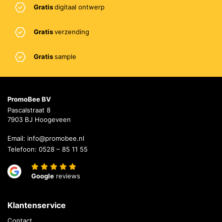
Gratis
digitaal ontwerp
Gratis
verzending
Gratis
sample
PromoBee BV
Pascalstraat 8
7903 BJ Hoogeveen
Email:
info@promobee.nl
Telefoon:
0528 – 85 11 55
Google
reviews
Klantenservice
Contact