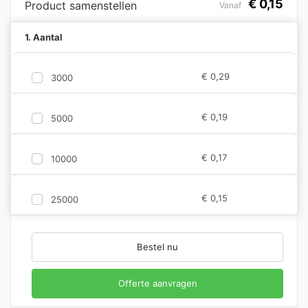
€
0,15
Product samenstellen
Vanaf
1. Aantal
€
0,29
3000
€
0,19
5000
€
0,17
10000
€
0,15
25000
Bestel nu
Offerte aanvragen