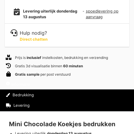
Levering uiterlijk donderdag
-
spoedlevering op
13 augustus
aanvraag
Hulp nodig?
Direct chatten
Prijs is
inclusief
instelkosten, bedrukking en verzending
Gratis 3d visualisatie binnen
60 minuten
Gratis sample
per post verstuurd
Informatie
Bedrukking
Levering
Beoordelingen (0)
Mini Chocolade Koekjes bedrukken
Levering uiterlijk
donderdag 13 augustus