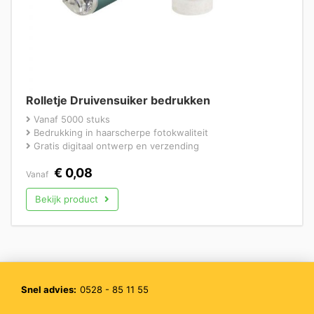
Rolletje Druivensuiker bedrukken
Vanaf 5000 stuks
Bedrukking in haarscherpe fotokwaliteit
Gratis digitaal ontwerp en verzending
€
0,08
Vanaf
Bekijk product
Snel advies:
0528 - 85 11 55