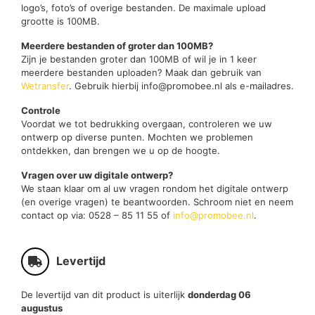
logo’s, foto’s of overige bestanden. De maximale upload
grootte is 100MB.
Meerdere bestanden of groter dan 100MB?
Zijn je bestanden groter dan 100MB of wil je in 1 keer
meerdere bestanden uploaden? Maak dan gebruik van
Wetransfer
. Gebruik hierbij info@promobee.nl als e-mailadres.
Controle
Voordat we tot bedrukking overgaan, controleren we uw
ontwerp op diverse punten. Mochten we problemen
ontdekken, dan brengen we u op de hoogte.
Vragen over uw digitale ontwerp?
We staan klaar om al uw vragen rondom het digitale ontwerp
(en overige vragen) te beantwoorden. Schroom niet en neem
contact op via: 0528 – 85 11 55 of
info@promobee.nl
.
Levertijd
De levertijd van dit product is uiterlijk
donderdag 06
augustus