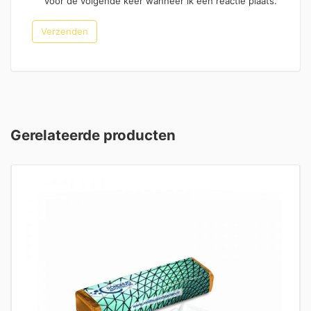
voor de volgende keer wanneer ik een reactie plaats.
Gerelateerde producten