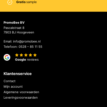
Gratis
sample
PromoBee BV
Pascalstraat 8
7903 BJ Hoogeveen
Email:
info@promobee.nl
Telefoon:
0528 – 85 11 55
Google
reviews
Klantenservice
Contact
Mijn account
Algemene voorwaarden
Leveringsvoorwaarden