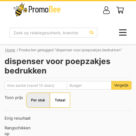
Zoek
Home
/ Producten getagged “dispenser voor poepzakjes bedrukken”
dispenser voor poepzakjes
bedrukken
Vergelijk
Toon prijs
Per stuk
Totaal
Enig resultaat
Rangschikken
op