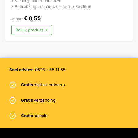
Verkrijgbaar in 9 kleuren
Bedrukking in haarscherpe fotokwaliteit
€
0,55
Vanaf
Bekijk product
Snel advies:
0528 - 85 11 55
Gratis
digitaal ontwerp
Gratis
verzending
Gratis
sample