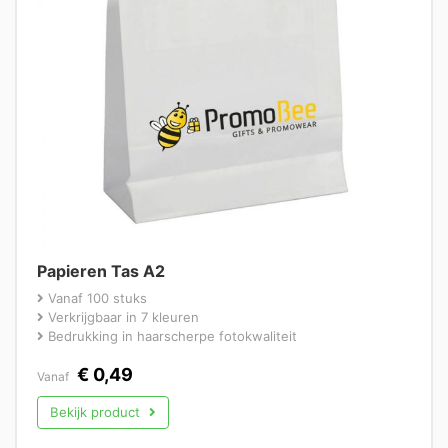
Papieren Tas A2
Vanaf 100 stuks
Verkrijgbaar in 7 kleuren
Bedrukking in haarscherpe fotokwaliteit
€
0,49
Vanaf
Bekijk product