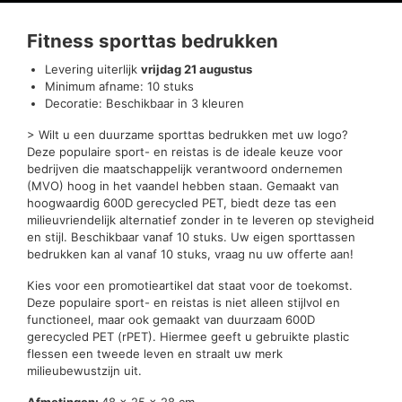
Beoordelingen (0)
Fitness sporttas bedrukken
Levering uiterlijk
vrijdag 21 augustus
Minimum afname: 10 stuks
Decoratie: Beschikbaar in 3 kleuren
> Wilt u een duurzame sporttas bedrukken met uw logo?
Deze populaire sport- en reistas is de ideale keuze voor
bedrijven die maatschappelijk verantwoord ondernemen
(MVO) hoog in het vaandel hebben staan. Gemaakt van
hoogwaardig 600D gerecycled PET, biedt deze tas een
milieuvriendelijk alternatief zonder in te leveren op stevigheid
en stijl. Beschikbaar vanaf 10 stuks. Uw eigen sporttassen
bedrukken kan al vanaf 10 stuks, vraag nu uw offerte aan!
Kies voor een promotieartikel dat staat voor de toekomst.
Deze populaire sport- en reistas is niet alleen stijlvol en
functioneel, maar ook gemaakt van duurzaam 600D
gerecycled PET (rPET). Hiermee geeft u gebruikte plastic
flessen een tweede leven en straalt uw merk
milieubewustzijn uit.