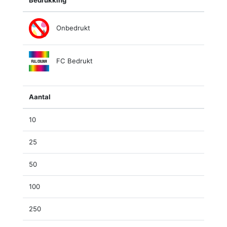
Bedrukking
Onbedrukt
FC Bedrukt
Aantal
10
25
50
100
250