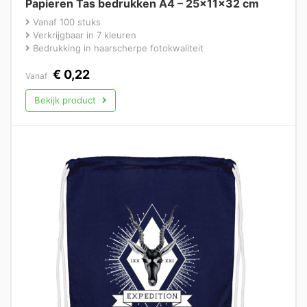
Papieren Tas bedrukken A4 – 25x11x32 cm
Vanaf 100 stuks
Verkrijgbaar in 7 kleuren
Bedrukking in haarscherpe fotokwaliteit
€
0,22
Vanaf
Bekijk product