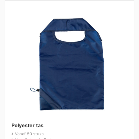
Polyester tas
Vanaf 50 stuks