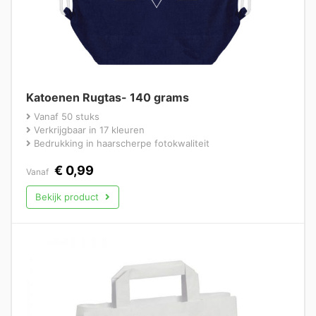
Katoenen Rugtas- 140 grams
Vanaf 50 stuks
Verkrijgbaar in 17 kleuren
Bedrukking in haarscherpe fotokwaliteit
€
0,99
Vanaf
Bekijk product