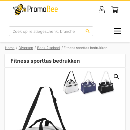
Zoek
Home
/
Diversen
/
Back 2 school
/ Fitness sporttas bedrukken
Fitness sporttas bedrukken