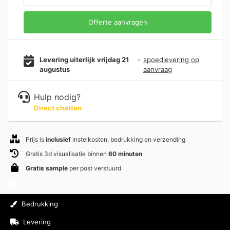
Offerte aanvragen
Levering uiterlijk vrijdag 21
-
spoedlevering op
augustus
aanvraag
Hulp nodig?
Direct chatten
Prijs is
inclusief
instelkosten, bedrukking en verzending
Gratis 3d visualisatie binnen
60 minuten
Gratis sample
per post verstuurd
Informatie
Bedrukking
Levering