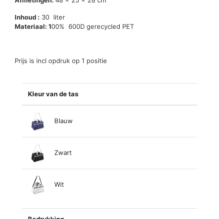
Afmetingen:
48 x 25 x 28 cm
Inhoud :
30 liter
Materiaal: 1
00% 600D gerecycled PET
Prijs is incl opdruk op 1 positie
Kleur van de tas
Blauw
Zwart
Wit