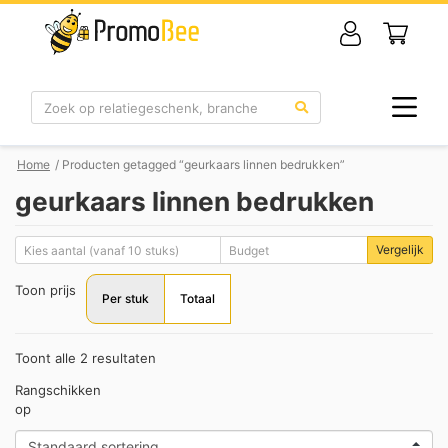
Zoek
Home
/ Producten getagged “geurkaars linnen bedrukken”
geurkaars linnen bedrukken
Vergelijk
Toon prijs
Per stuk
Totaal
Toont alle 2 resultaten
Rangschikken
op