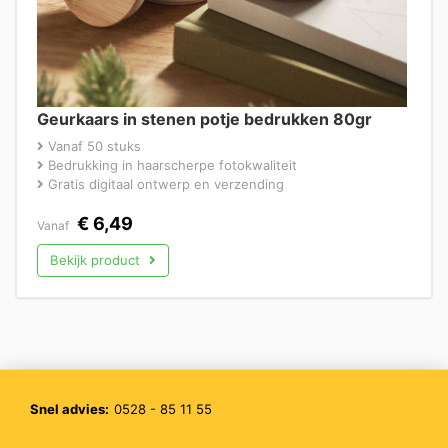
Geurkaars in stenen potje bedrukken 80gr
Vanaf 50 stuks
Bedrukking in haarscherpe fotokwaliteit
Gratis digitaal ontwerp en verzending
€
6,49
Vanaf
Bekijk product
Snel advies:
0528 - 85 11 55