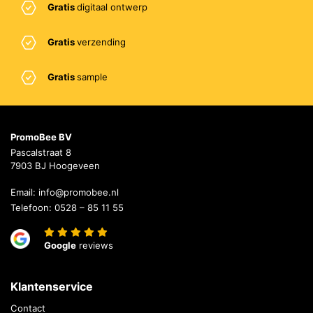
Gratis
digitaal ontwerp
Gratis
verzending
Gratis
sample
PromoBee BV
Pascalstraat 8
7903 BJ Hoogeveen
Email:
info@promobee.nl
Telefoon:
0528 – 85 11 55
Google
reviews
Klantenservice
Contact