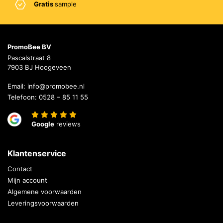
Gratis
sample
PromoBee BV
Pascalstraat 8
7903 BJ Hoogeveen
Email:
info@promobee.nl
Telefoon:
0528 – 85 11 55
Google
reviews
Klantenservice
Contact
Mijn account
Algemene voorwaarden
Leveringsvoorwaarden