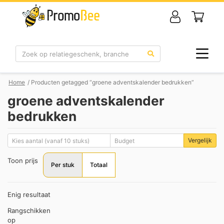
Zoek
Home
/ Producten getagged “groene adventskalender bedrukken”
groene adventskalender
bedrukken
Vergelijk
Toon prijs
Per stuk
Totaal
Enig resultaat
Rangschikken
op