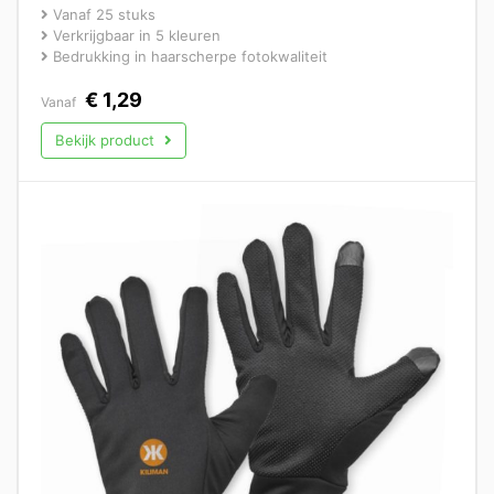
Vanaf 25 stuks
Verkrijgbaar in 5 kleuren
Bedrukking in haarscherpe fotokwaliteit
€
1,29
Vanaf
Bekijk product