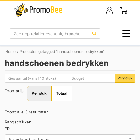
Zoek
Home
/ Producten getagged “handschoenen bedrykken”
handschoenen bedrykken
Vergelijk
Toon prijs
Per stuk
Totaal
Toont alle 3 resultaten
Rangschikken
op