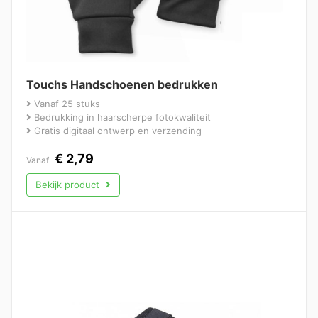
Touchs Handschoenen bedrukken
Vanaf 25 stuks
Bedrukking in haarscherpe fotokwaliteit
Gratis digitaal ontwerp en verzending
€
2,79
Vanaf
Bekijk product