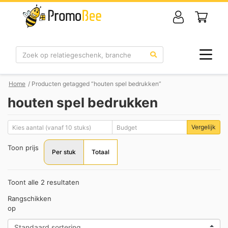
Zoek
Home
/ Producten getagged “houten spel bedrukken”
houten spel bedrukken
Vergelijk
Toon prijs
Per stuk
Totaal
Toont alle 2 resultaten
Rangschikken
op