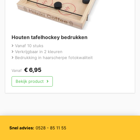
Houten tafelhockey bedrukken
Vanaf 10 stuks
Verkrijgbaar in 2 kleuren
Bedrukking in haarscherpe fotokwaliteit
€
6,95
Vanaf
Bekijk product
Snel advies:
0528 - 85 11 55