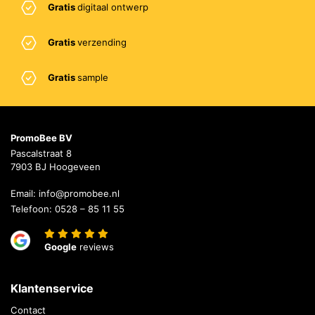
Gratis
digitaal ontwerp
Gratis
verzending
Gratis
sample
PromoBee BV
Pascalstraat 8
7903 BJ Hoogeveen
Email:
info@promobee.nl
Telefoon:
0528 – 85 11 55
Google
reviews
Klantenservice
Contact