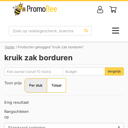
Zoek
Home
/ Producten getagged “kruik zak borduren”
kruik zak borduren
Vergelijk
Toon prijs
Per stuk
Totaal
Enig resultaat
Rangschikken
op