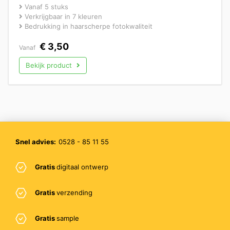
Vanaf 5 stuks
Verkrijgbaar in 7 kleuren
Bedrukking in haarscherpe fotokwaliteit
€
3,50
Vanaf
Bekijk product
Snel advies:
0528 - 85 11 55
Gratis
digitaal ontwerp
Gratis
verzending
Gratis
sample