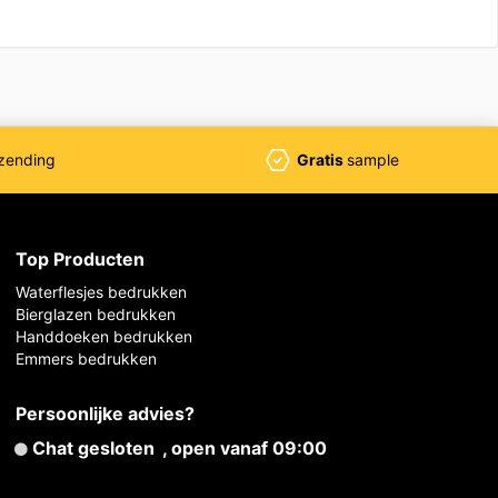
zending
Gratis
sample
Top Producten
Waterflesjes bedrukken
Bierglazen bedrukken
Handdoeken bedrukken
Emmers bedrukken
Persoonlijke advies?
Chat gesloten
, open vanaf 09:00