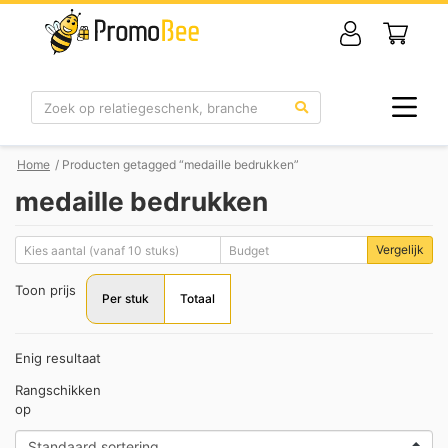
Zoek
Home
/ Producten getagged “medaille bedrukken”
medaille bedrukken
Vergelijk
Toon prijs
Per stuk
Totaal
Enig resultaat
Rangschikken
op