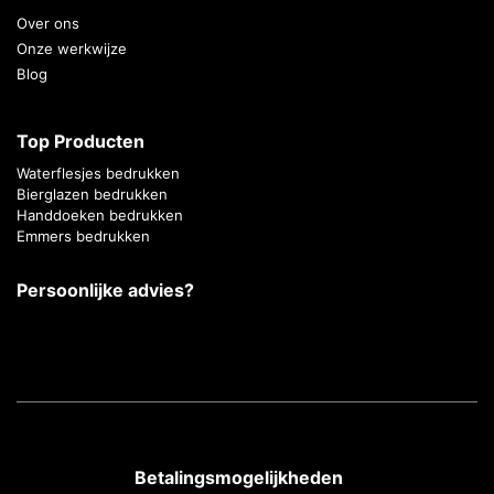
Over ons
Onze werkwijze
Blog
Top Producten
Waterflesjes bedrukken
Bierglazen bedrukken
Handdoeken bedrukken
Emmers bedrukken
Persoonlijke advies?
Betalingsmogelijkheden