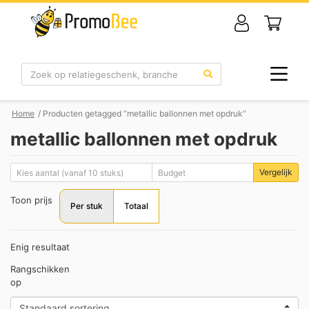
Zoek
Home
/ Producten getagged “metallic ballonnen met opdruk”
metallic ballonnen met opdruk
Vergelijk
Toon prijs
Per stuk
Totaal
Enig resultaat
Rangschikken
op