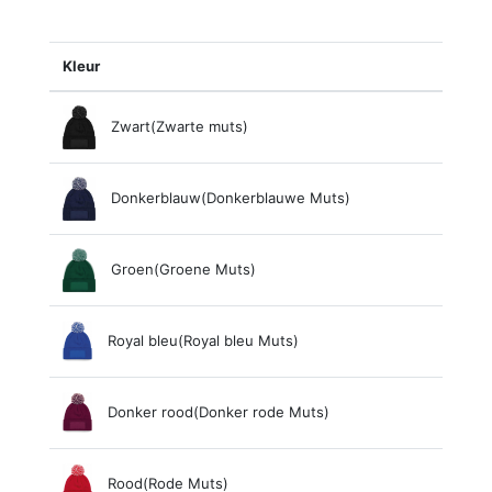
Kleur
Zwart(Zwarte muts)
Donkerblauw(Donkerblauwe Muts)
Groen(Groene Muts)
Royal bleu(Royal bleu Muts)
Donker rood(Donker rode Muts)
Rood(Rode Muts)