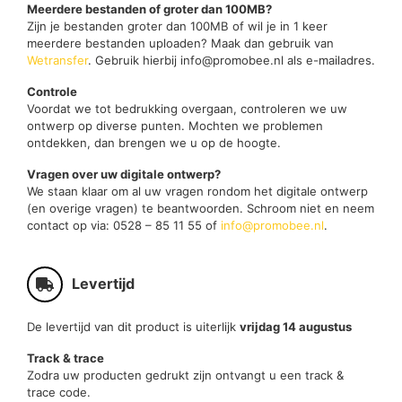
Meerdere bestanden of groter dan 100MB?
Zijn je bestanden groter dan 100MB of wil je in 1 keer
meerdere bestanden uploaden? Maak dan gebruik van
Wetransfer
. Gebruik hierbij info@promobee.nl als e-mailadres.
Controle
Voordat we tot bedrukking overgaan, controleren we uw
ontwerp op diverse punten. Mochten we problemen
ontdekken, dan brengen we u op de hoogte.
Vragen over uw digitale ontwerp?
We staan klaar om al uw vragen rondom het digitale ontwerp
(en overige vragen) te beantwoorden. Schroom niet en neem
contact op via: 0528 – 85 11 55 of
info@promobee.nl
.
Levertijd
De levertijd van dit product is uiterlijk
vrijdag 14 augustus
Track & trace
Zodra uw producten gedrukt zijn ontvangt u een track &
trace code.