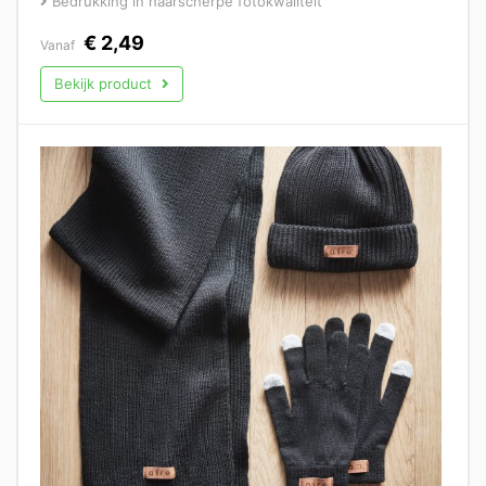
Bedrukking in haarscherpe fotokwaliteit
€
2,49
Vanaf
Bekijk product