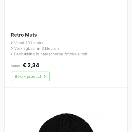
Retro Muts
Vanaf 100 stuks
Verkrijgbaar in 3 kleuren
Bedrukking in haarscherpe fotokwaliteit
€
2,34
Vanaf
Bekijk product