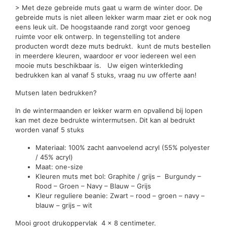
> Met deze gebreide muts gaat u warm de winter door. De
gebreide muts is niet alleen lekker warm maar ziet er ook nog
eens leuk uit. De hoogstaande rand zorgt voor genoeg
ruimte voor elk ontwerp. In tegenstelling tot andere
producten wordt deze muts bedrukt. kunt de muts bestellen
in meerdere kleuren, waardoor er voor iedereen wel een
mooie muts beschikbaar is. Uw eigen winterkleding
bedrukken kan al vanaf 5 stuks, vraag nu uw offerte aan!
Mutsen laten bedrukken?
In de wintermaanden er lekker warm en opvallend bij lopen
kan met deze bedrukte wintermutsen. Dit kan al bedrukt
worden vanaf 5 stuks
Materiaal: 100% zacht aanvoelend acryl (55% polyester
/ 45% acryl)
Maat: one-size
Kleuren muts met bol: Graphite / grijs – Burgundy –
Rood – Groen – Navy – Blauw – Grijs
Kleur reguliere beanie: Zwart – rood – groen – navy –
blauw – grijs – wit
Mooi groot drukoppervlak 4 x 8 centimeter.