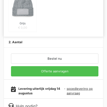
Grijs
€
0,00
2. Aantal
Bestel nu
Offerte aanvragen
Levering uiterlijk vrijdag 14
-
spoedlevering op
augustus
aanvraag
Hulp nodig?