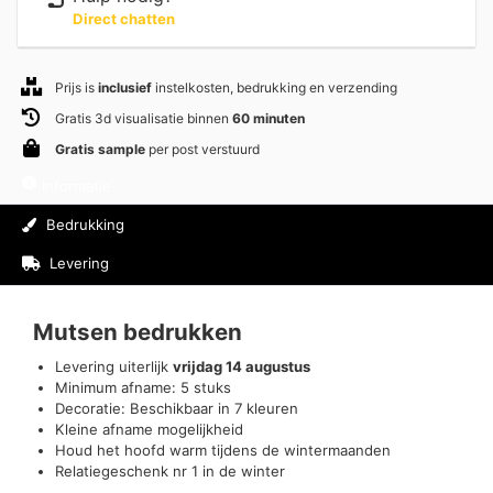
Direct chatten
Prijs is
inclusief
instelkosten, bedrukking en verzending
Gratis 3d visualisatie binnen
60 minuten
Gratis sample
per post verstuurd
Informatie
Bedrukking
Levering
Beoordelingen (0)
Mutsen bedrukken
Levering uiterlijk
vrijdag 14 augustus
Minimum afname: 5 stuks
Decoratie: Beschikbaar in 7 kleuren
Kleine afname mogelijkheid
Houd het hoofd warm tijdens de wintermaanden
Relatiegeschenk nr 1 in de winter