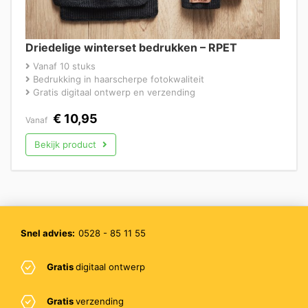
Driedelige winterset bedrukken – RPET
Vanaf 10 stuks
Bedrukking in haarscherpe fotokwaliteit
Gratis digitaal ontwerp en verzending
€
10,95
Vanaf
Bekijk product
Snel advies:
0528 - 85 11 55
Gratis
digitaal ontwerp
Gratis
verzending