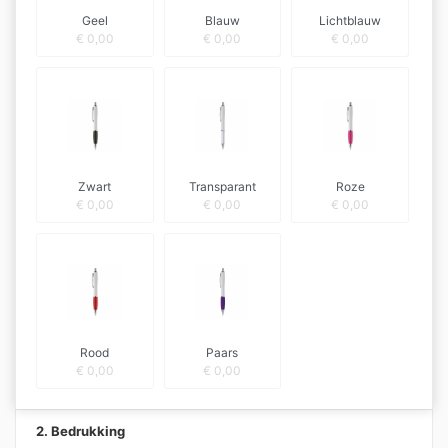
Geel
Blauw
Lichtblauw
€
0,00
€
0,00
€
0,00
Zwart
Transparant
Roze
€
0,00
€
0,00
€
0,00
Rood
Paars
€
0,00
€
0,00
2. Bedrukking