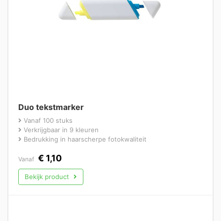
Duo tekstmarker
Vanaf 100 stuks
Verkrijgbaar in 9 kleuren
Bedrukking in haarscherpe fotokwaliteit
€
1,10
Vanaf
Bekijk product