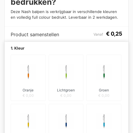
bedrukken?
Deze Nash balpen is verkrijgbaar in verschillende kleuren
en volledig full colour bedrukt. Leverbaar in 2 werkdagen.
€
0,25
Product samenstellen
Vanaf
1. Kleur
Oranje
Lichtgroen
Groen
€
0,00
€
0,00
€
0,00