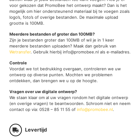
voor gekozen dat PromoBee het ontwerp maakt? Dan is het
mogelijk om hier ondersteunend materiaal bij te voegen zoals
logo’s, foto’s of overige bestanden. De maximale upload
grootte is 100MB.
Meerdere bestanden of groter dan 100MB?
Zijn je bestanden groter dan 100MB of wil je in 1 keer
meerdere bestanden uploaden? Maak dan gebruik van
Wetransfer
. Gebruik hierbij info@promobee.nl als e-mailadres.
Controle
Voordat we tot bedrukking overgaan, controleren we uw
ontwerp op diverse punten. Mochten we problemen
ontdekken, dan brengen we u op de hoogte.
Vragen over uw digitale ontwerp?
We staan klaar om al uw vragen rondom het digitale ontwerp
(en overige vragen) te beantwoorden. Schroom niet en neem
contact op via: 0528 – 85 11 55 of
info@promobee.nl
.
Levertijd