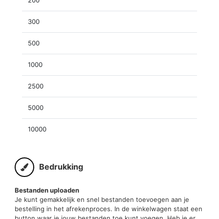
300
500
1000
2500
5000
10000
Bedrukking
Bestanden uploaden
Je kunt gemakkelijk en snel bestanden toevoegen aan je
bestelling in het afrekenproces. In de winkelwagen staat een
button waar je jouw bestanden toe kunt voegen. Heb je er