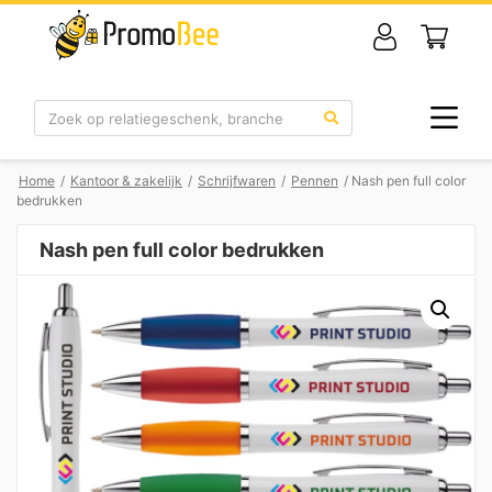
Zoek
Home
/
Kantoor & zakelijk
/
Schrijfwaren
/
Pennen
/ Nash pen full color
bedrukken
Nash pen full color bedrukken