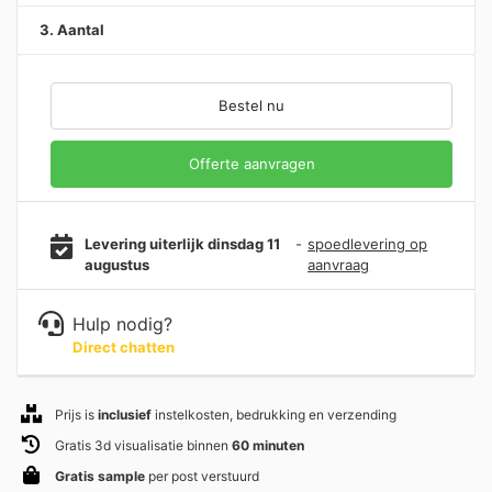
3. Aantal
Bestel nu
Offerte aanvragen
Levering uiterlijk dinsdag 11
-
spoedlevering op
augustus
aanvraag
Hulp nodig?
Direct chatten
Prijs is
inclusief
instelkosten, bedrukking en verzending
Gratis 3d visualisatie binnen
60 minuten
Gratis sample
per post verstuurd