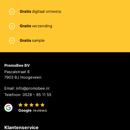
Gratis
digitaal ontwerp
Gratis
verzending
Gratis
sample
PromoBee BV
Pascalstraat 8
7903 BJ Hoogeveen
Email:
info@promobee.nl
Telefoon:
0528 – 85 11 55
Google
reviews
Klantenservice