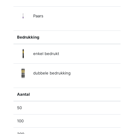
Paars
Bedrukking
enkel bedrukt
dubbele bedrukking
Aantal
50
100
200