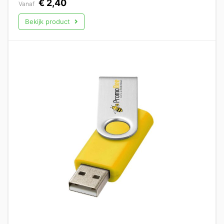
€
2,40
Vanaf
Bekijk product