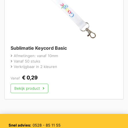
Sublimatie Keycord Basic
Afmetingen: vanaf 10mm
Vanaf 50 stuks
Verkrijgbaar in 2 kleuren
€
0,29
Vanaf
Bekijk product
Snel advies:
0528 - 85 11 55