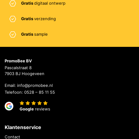
Gratis
digitaal ontwerp
Gratis
verzending
Gratis
sample
PromoBee BV
Pascalstraat 8
7903 BJ Hoogeveen
Email:
info@promobee.nl
Telefoon:
0528 – 85 11 55
Google
reviews
Klantenservice
Contact