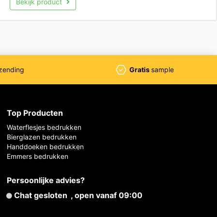
Bekijk product
zending
Gratis
sample
Top Producten
Waterflesjes bedrukken
Bierglazen bedrukken
Handdoeken bedrukken
Emmers bedrukken
Persoonlijke advies?
Chat gesloten
, open vanaf 09:00