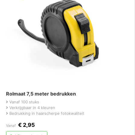
Rolmaat 7,5 meter bedrukken
Vanaf 100 stuks
Verkrijgbaar in 4 kleuren
Bedrukking in haarscherpe fotokwaliteit
€
2,95
Vanaf