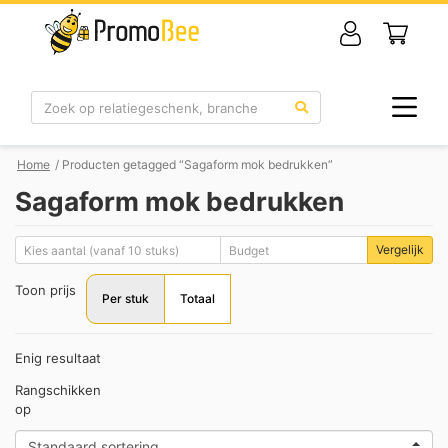
Zoek
Home
/ Producten getagged “Sagaform mok bedrukken”
Sagaform mok bedrukken
Vergelijk
Toon prijs
Per stuk
Totaal
Enig resultaat
Rangschikken
op