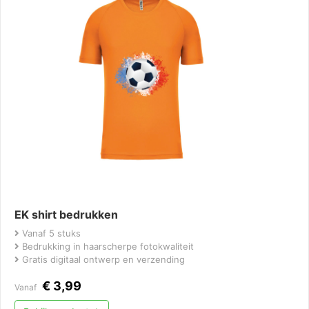
EK shirt bedrukken
Vanaf 5 stuks
Bedrukking in haarscherpe fotokwaliteit
Gratis digitaal ontwerp en verzending
€
3,99
Vanaf