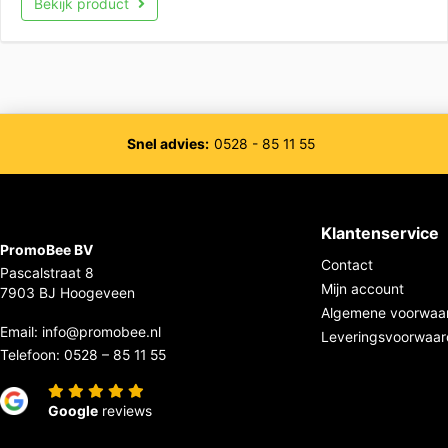
Bekijk product
Snel advies:
0528 - 85 11 55
Klantenservice
PromoBee BV
Contact
Pascalstraat 8
Mijn account
7903 BJ Hoogeveen
Algemene voorwaa
Email:
info@promobee.nl
Leveringsvoorwaa
Telefoon:
0528 – 85 11 55
Google
reviews