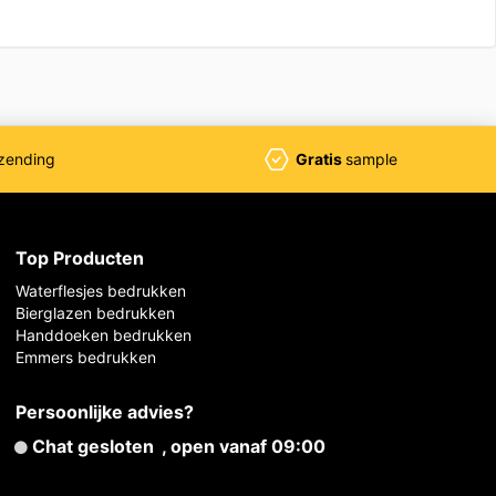
zending
Gratis
sample
Top Producten
Waterflesjes bedrukken
Bierglazen bedrukken
Handdoeken bedrukken
Emmers bedrukken
Persoonlijke advies?
Chat gesloten
, open vanaf 09:00