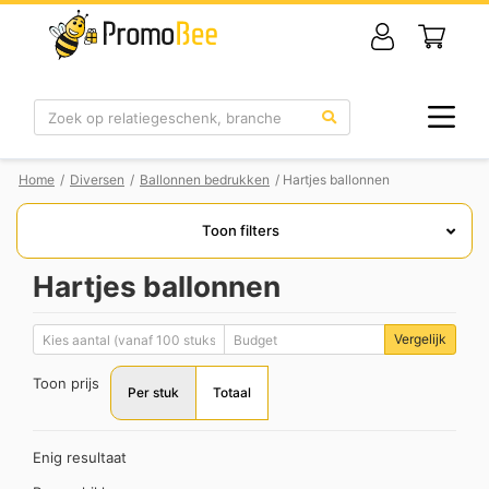
Zoek
Home
/
Diversen
/
Ballonnen bedrukken
/ Hartjes ballonnen
Toon filters
Hartjes ballonnen
Vergelijk
Toon prijs
Per stuk
Totaal
Enig resultaat