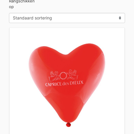
Rangschikken
op