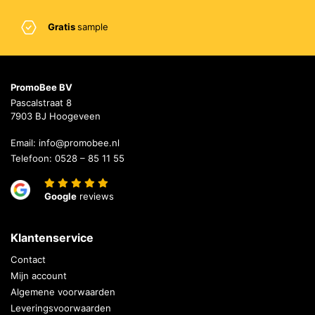
Gratis
sample
PromoBee BV
Pascalstraat 8
7903 BJ Hoogeveen
Email:
info@promobee.nl
Telefoon:
0528 – 85 11 55
Google
reviews
Klantenservice
Contact
Mijn account
Algemene voorwaarden
Leveringsvoorwaarden