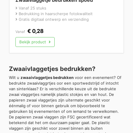
Zwaaivlaggetje bedrukken spoed
Vanaf 25 stuks
Bedrukking in haarscherpe fotokwaliteit
Gratis digitaal ontwerp en verzending
€
0,28
Vanaf
Bekijk product
Zwaaivlaggetjes bedrukken?
Wilt u
zwaaivlaggetjes bedrukken
voor een evenement? Of
bedrukte zwaaivlaggrtjes oor een sportwedstrijd of intocht
van sinterklaas? Er is verschillende keuze uit de bedrukte
zwaai vlaggetjes namelijk plastic stokjes en van hout. De
papieren zwaai vlaggetjes zijn uitermate geschikt voor
éénmalig of voor binnen gebruik om bijvoorbeeld te
gebruiken bij evenementen of om iemand te verwelkomen.
De papieren zwaai vlaggen zijn FSC gecertificeerd wat
betekend dat het om duurzaam papier gaat. De plastic
vlaggen zijn geschikt voor zowel binnen als buiten