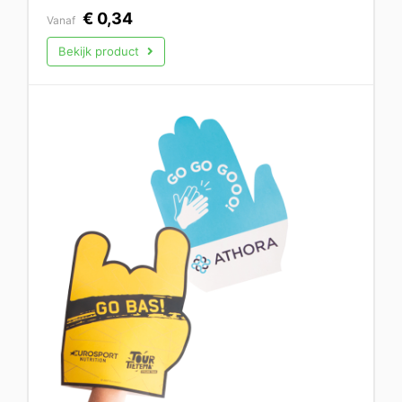
€
0,34
Vanaf
Bekijk product