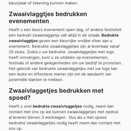
kleurplaat of tekening kunnen maken.
Zwaaivlaggtjes bedrukken
evenementen
Heeft u een beurs evenement open dag, of andere festiviteit
een bedrukt zwaaivlaggetje valt altijd in de smaak.
Bedrukte
zwaaivlaggtjes
geven een kleurrijke vrolijke sfeer aan u
evenement. Bedrukte zwaaivlaggetjes zijn al leverbaar vanaf
25 stuks. Zodra u uw bedrukte zwaaivlaggetjes met logo
heeft ontvangen, kunt u ze uitdelen op evenementen,
festivals of andere gelegenheden om uw bedrijf te promoten.
Het gebruik van bedrukte zwaaivlaggetjes met uw logo kan
een leuke en effectieve manier zijn om de aandacht van
potentiële klanten te trekken.
Zwaaivlaggetjes bedrukken met
spoed?
Heeft u snel
bedrukte zwaaivlaggetjes
nodig, neem dan
contact met ons op we kunnen zwaaivlaggetjes met opdruk
al leveren binnen 3 werkdagen. Dus als u met spoed
bedrukte zwaaivlaggetjes nodig heeft neem dan contact met
ons op.