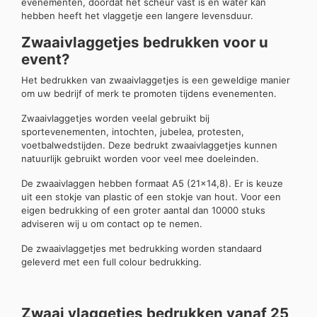
evenementen, doordat het scheur vast is en water kan
hebben heeft het vlaggetje een langere levensduur.
Zwaaivlaggetjes bedrukken voor u
event?
Het bedrukken van zwaaivlaggetjes is een geweldige manier
om uw bedrijf of merk te promoten tijdens evenementen.
Zwaaivlaggetjes worden veelal gebruikt bij
sportevenementen, intochten, jubelea, protesten,
voetbalwedstijden. Deze bedrukt zwaaivlaggetjes kunnen
natuurlijk gebruikt worden voor veel mee doeleinden.
De zwaaivlaggen hebben formaat A5 (21×14,8). Er is keuze
uit een stokje van plastic of een stokje van hout. Voor een
eigen bedrukking of een groter aantal dan 10000 stuks
adviseren wij u om contact op te nemen.
De zwaaivlaggetjes met bedrukking worden standaard
geleverd met een full colour bedrukking.
Zwaai vlaggetjes bedrukken vanaf 25