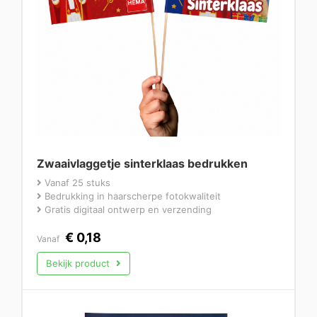
Zwaaivlaggetje sinterklaas bedrukken
Vanaf 25 stuks
Bedrukking in haarscherpe fotokwaliteit
Gratis digitaal ontwerp en verzending
€
0,18
Vanaf
Bekijk product