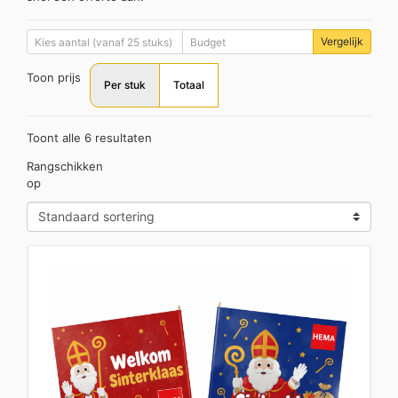
Vergelijk
Toon prijs
Per stuk
Totaal
Toont alle 6 resultaten
Rangschikken
op