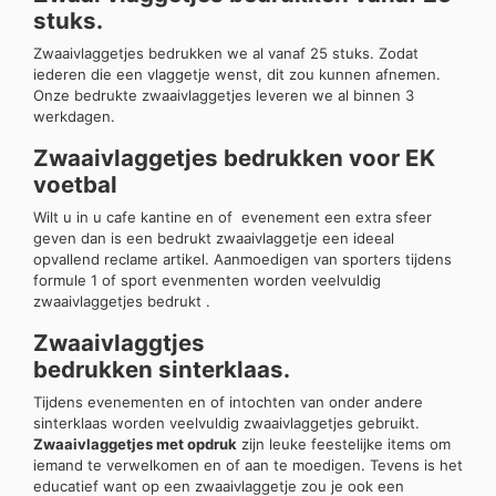
stuks.
Zwaaivlaggetjes bedrukken we al vanaf 25 stuks. Zodat
iederen die een vlaggetje wenst, dit zou kunnen afnemen.
Onze bedrukte zwaaivlaggetjes leveren we al binnen 3
werkdagen.
Zwaaivlaggetjes bedrukken voor EK
voetbal
Wilt u in u cafe kantine en of evenement een extra sfeer
geven dan is een bedrukt zwaaivlaggetje een ideeal
opvallend reclame artikel. Aanmoedigen van sporters tijdens
formule 1 of sport evenmenten worden veelvuldig
zwaaivlaggetjes bedrukt .
Zwaaivlaggtjes
bedrukken sinterklaas.
Tijdens evenementen en of intochten van onder andere
sinterklaas worden veelvuldig zwaaivlaggetjes gebruikt.
Zwaaivlaggetjes met opdruk
zijn leuke feestelijke items om
iemand te verwelkomen en of aan te moedigen. Tevens is het
educatief want op een zwaaivlaggetje zou je ook een