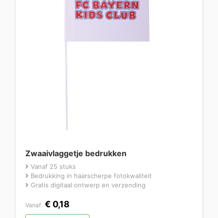
Zwaaivlaggetje bedrukken
Vanaf 25 stuks
Bedrukking in haarscherpe fotokwaliteit
Gratis digitaal ontwerp en verzending
€
0,18
Vanaf