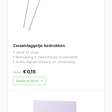
Zwaaivlaggetje bedrukken
Vanaf 25 stuks
Bedrukking in haarscherpe fotokwaliteit
Gratis digitaal ontwerp en verzending
€
0,15
Vanaf
Bekijk product