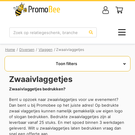
Zoek
Home
/
Diversen
/
Vlaggen
/ Zwaaivlaggetjes
Toon filters
Zwaaivlaggetjes
Zwaaivlaggetjes bedrukken?
Bent u opzoek naar zwaaivlaggetjes voor uw evenement?
Dan bent u bij Promobee op het juiste adres! Op bedrukte
zwaai vlaggetjes kunnen namelijk gemakkelijk uw eigen logo
of slogan bedrukken. Bedrukte zwaaivlaggetjes zijn al
leverbaar vanaf 25 stuks. En met spoed binnen 3 werkdagen
geleverd. Wilt u zwaaivlaggetjes laten bedrukken vraag dan
snel een offerte aan.