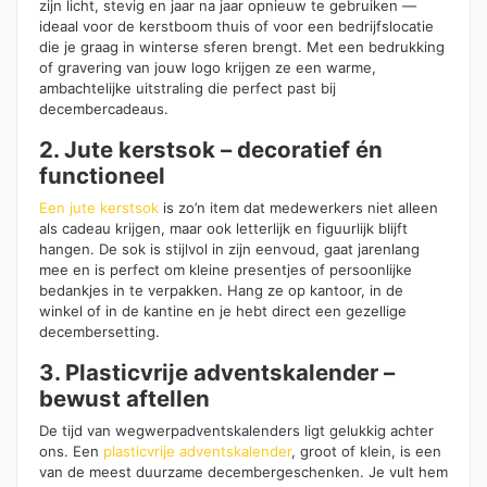
zijn licht, stevig en jaar na jaar opnieuw te gebruiken —
ideaal voor de kerstboom thuis of voor een bedrijfslocatie
die je graag in winterse sferen brengt. Met een bedrukking
of gravering van jouw logo krijgen ze een warme,
ambachtelijke uitstraling die perfect past bij
decembercadeaus.
2. Jute kerstsok – decoratief én
functioneel
Een jute kerstsok
is zo’n item dat medewerkers niet alleen
als cadeau krijgen, maar ook letterlijk en figuurlijk blijft
hangen. De sok is stijlvol in zijn eenvoud, gaat jarenlang
mee en is perfect om kleine presentjes of persoonlijke
bedankjes in te verpakken. Hang ze op kantoor, in de
winkel of in de kantine en je hebt direct een gezellige
decembersetting.
3. Plasticvrije adventskalender –
bewust aftellen
De tijd van wegwerpadventskalenders ligt gelukkig achter
ons. Een
plasticvrije adventskalender
, groot of klein, is een
van de meest duurzame decembergeschenken. Je vult hem