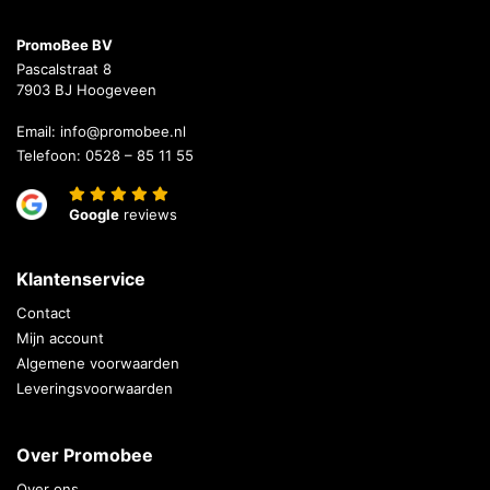
PromoBee BV
Pascalstraat 8
7903 BJ Hoogeveen
Email:
info@promobee.nl
Telefoon:
0528 – 85 11 55
Google
reviews
Klantenservice
Contact
Mijn account
Algemene voorwaarden
Leveringsvoorwaarden
Over Promobee
Over ons