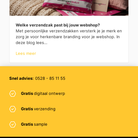
Welke verzendzak past bij jouw webshop?
Met persoonlijke verzendzakken versterk je je merk en
zorg je voor herkenbare branding voor je webshop. In
deze blog lees…
Lees meer
Snel advies:
0528 - 85 11 55
Gratis
digitaal ontwerp
Gratis
verzending
Gratis
sample