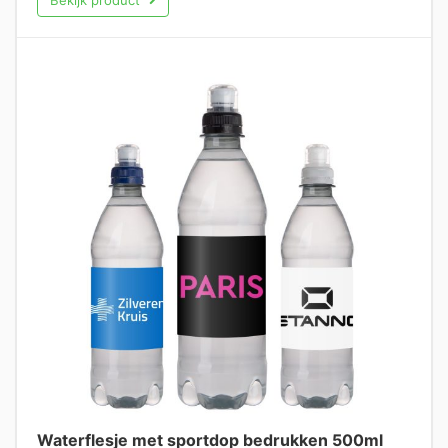
Waterflesje met sportdop bedrukken 500ml