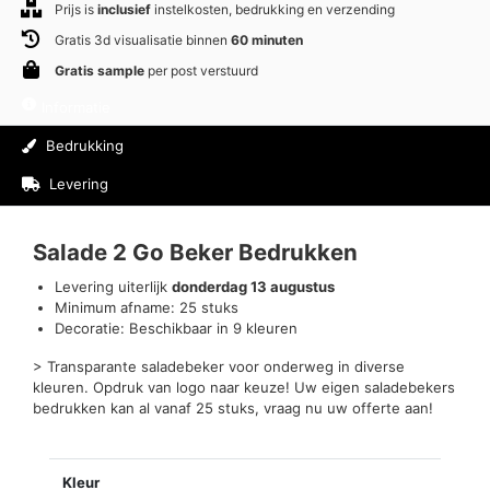
Prijs is
inclusief
instelkosten, bedrukking en verzending
Gratis 3d visualisatie binnen
60 minuten
Gratis sample
per post verstuurd
Informatie
Bedrukking
Levering
Beoordelingen (0)
Salade 2 Go Beker Bedrukken
Levering uiterlijk
donderdag 13 augustus
Minimum afname: 25 stuks
Decoratie: Beschikbaar in 9 kleuren
> Transparante saladebeker voor onderweg in diverse
kleuren. Opdruk van logo naar keuze! Uw eigen saladebekers
bedrukken kan al vanaf 25 stuks, vraag nu uw offerte aan!
Kleur