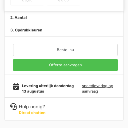
€
0,00
€
0,00
2. Aantal
3. Opdrukkleuren
Bestel nu
Offerte aanvragen
Levering uiterlijk donderdag
-
spoedlevering op
13 augustus
aanvraag
Hulp nodig?
Direct chatten