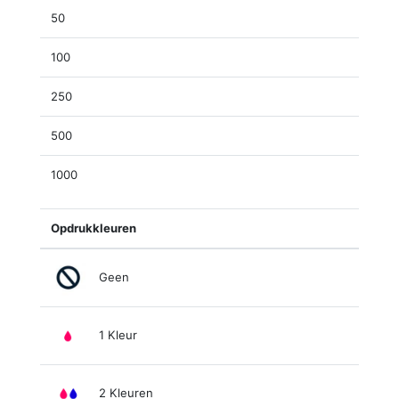
50
100
250
500
1000
Opdrukkleuren
Geen
1 Kleur
2 Kleuren