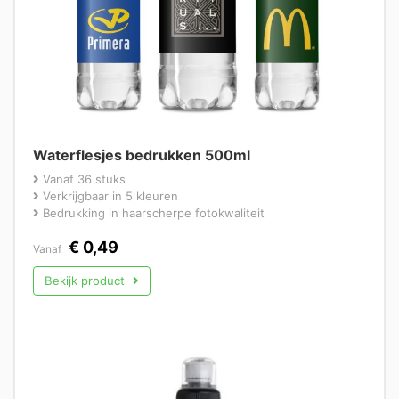
Waterflesjes bedrukken 500ml
Vanaf 36 stuks
Verkrijgbaar in 5 kleuren
Bedrukking in haarscherpe fotokwaliteit
€
0,49
Vanaf
Bekijk product