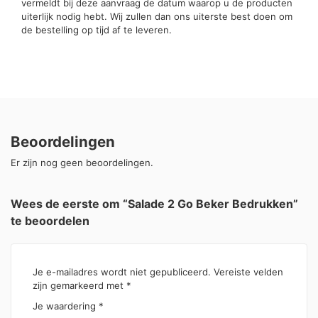
vermeldt bij deze aanvraag de datum waarop u de producten
uiterlijk nodig hebt. Wij zullen dan ons uiterste best doen om
de bestelling op tijd af te leveren.
Beoordelingen
Er zijn nog geen beoordelingen.
Wees de eerste om “Salade 2 Go Beker Bedrukken”
te beoordelen
Je e-mailadres wordt niet gepubliceerd.
Vereiste velden
zijn gemarkeerd met
*
Je waardering
*