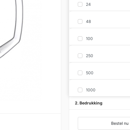
24
48
100
250
500
1000
2. Bedrukking
Bestel nu