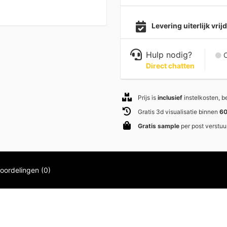
Levering uiterlijk vri
Hulp nodig?
C
Direct chatten
Prijs is
inclusief
instelkosten, 
Gratis 3d visualisatie binnen
60
Gratis sample
per post verstuu
oordelingen (0)