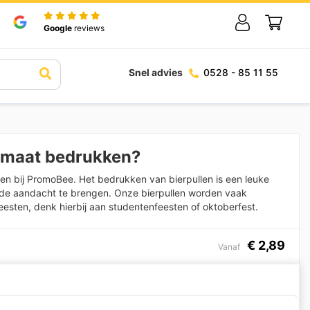
Google
reviews
Snel advies
0528 - 85 11 55
apmaat bedrukken?
en bij PromoBee. Het bedrukken van bierpullen is een leuke
de aandacht te brengen. Onze bierpullen worden vaak
eesten, denk hierbij aan studentenfeesten of oktoberfest.
€
2,89
Vanaf