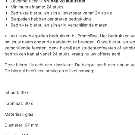
Levering uiterlijk
vrijdag 28 augustus
Minimum afname: 24 stuks
Bedrukte bierpullen zijn al leverbaar vanaf 24 stuks
Bierpullen hebben oer sterke bedrukking
Bedrukte bierpullen zijn er in verschillende maten
> Laat jouw bierpullen bedrukken bij PromoBee. Het bedrukken van
om jouw naam onder de aandacht te brengen. Onze bierpullen wo
verschillende feesten, denk hierbij aan studentenfeesten of oktob
bedrukken kan al vanaf 24 stuks, vraag nu uw offerte aan!
Deze bierpul is echt een klassieker. De bierpul heeft een inhoud v
De bierpul heeft een stevig en stijlvol ontwerp.
Inhoud: 39 cl
Tapmaat: 30 cl
Materiaal: glas
Diameter: 67 mm