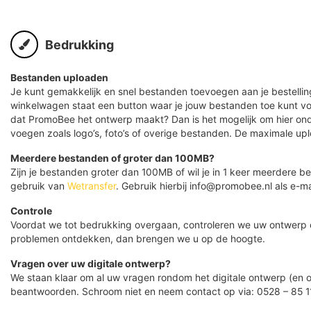
Bedrukking
Bestanden uploaden
Je kunt gemakkelijk en snel bestanden toevoegen aan je bestelling
winkelwagen staat een button waar je jouw bestanden toe kunt v
dat PromoBee het ontwerp maakt? Dan is het mogelijk om hier ond
voegen zoals logo’s, foto’s of overige bestanden. De maximale up
Meerdere bestanden of groter dan 100MB?
Zijn je bestanden groter dan 100MB of wil je in 1 keer meerdere
gebruik van
Wetransfer
. Gebruik hierbij info@promobee.nl als e-ma
Controle
Voordat we tot bedrukking overgaan, controleren we uw ontwerp
problemen ontdekken, dan brengen we u op de hoogte.
Vragen over uw digitale ontwerp?
We staan klaar om al uw vragen rondom het digitale ontwerp (en o
beantwoorden. Schroom niet en neem contact op via: 0528 – 85 1