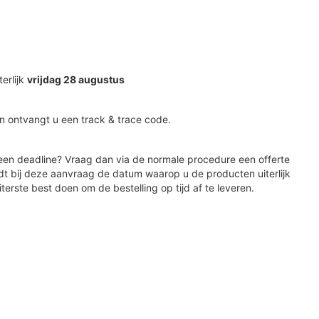
terlijk
vrijdag 28 augustus
n ontvangt u een track & trace code.
en deadline? Vraag dan via de normale procedure een offerte
dt bij deze aanvraag de datum waarop u de producten uiterlijk
iterste best doen om de bestelling op tijd af te leveren.