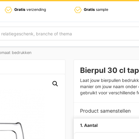
Gratis
verzending
Gratis
sample
tapmaat bedrukken
Bierpul 30 cl t
Laat jouw bierpullen bedrukk
manier om jouw naam onder 
gebruikt voor verschillende f
Product samenstellen
1. Aantal