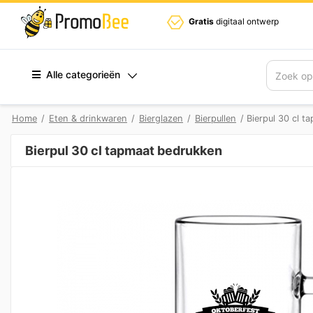
Gratis
digitaal ontwerp
Alle categorieën
Zoek
Home
/
Eten & drinkwaren
/
Bierglazen
/
Bierpullen
/ Bierpul 30 cl 
Bierpul 30 cl tapmaat bedrukken