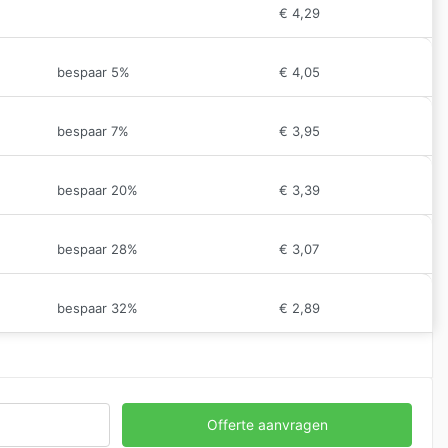
€
4,29
bespaar 5%
€
4,05
bespaar 7%
€
3,95
bespaar 20%
€
3,39
bespaar 28%
€
3,07
bespaar 32%
€
2,89
Offerte aanvragen