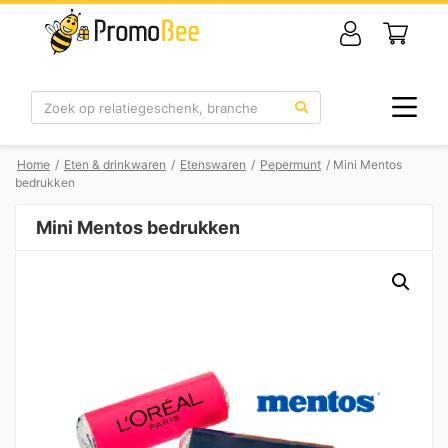
Zoek
Home
/
Eten & drinkwaren
/
Etenswaren
/
Pepermunt
/ Mini Mentos
bedrukken
Mini Mentos bedrukken