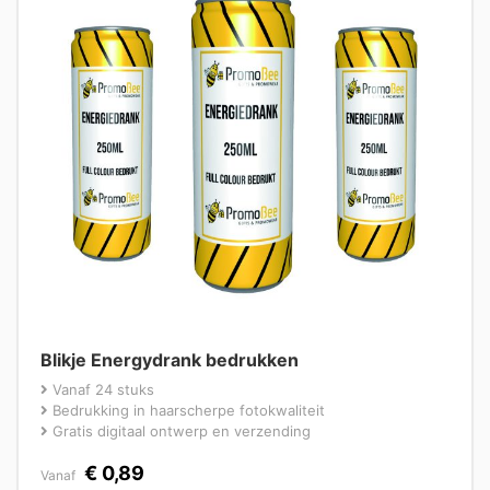
Blikje Energydrank bedrukken
Vanaf 24 stuks
Bedrukking in haarscherpe fotokwaliteit
Gratis digitaal ontwerp en verzending
€
0,89
Vanaf