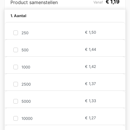
€
1,19
Product samenstellen
Vanaf
1. Aantal
€
1,50
250
€
1,44
500
€
1,42
1000
€
1,37
2500
€
1,33
5000
€
1,27
10000