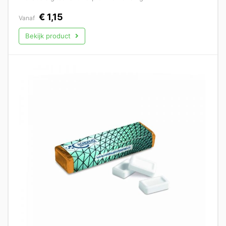
€
1,15
Vanaf
Bekijk product