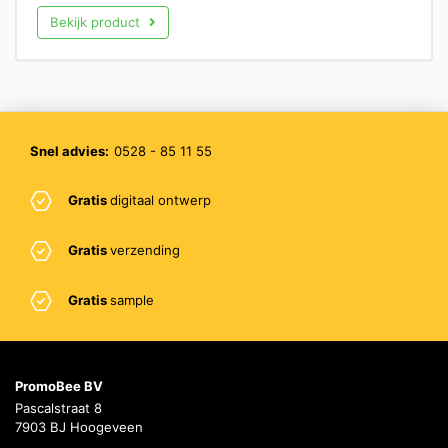
Bekijk product
Snel advies:
0528 - 85 11 55
Gratis
digitaal ontwerp
Gratis
verzending
Gratis
sample
PromoBee BV
Pascalstraat 8
7903 BJ Hoogeveen