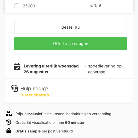
€
1,19
25000
Bestel nu
Offerte aanvragen
Levering uiterlijk woensdag
-
spoedlevering op
26 augustus
aanvraag
Hulp nodig?
Direct chatten
Prijs is
inclusief
instelkosten, bedrukking en verzending
Gratis 3d visualisatie binnen
60 minuten
Gratis sample
per post verstuurd