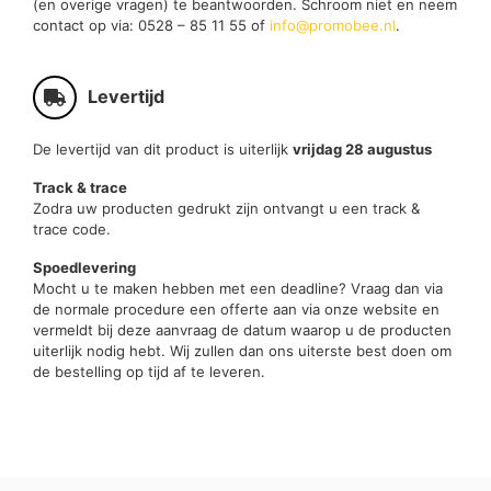
(en overige vragen) te beantwoorden. Schroom niet en neem
contact op via: 0528 – 85 11 55 of
info@promobee.nl
.
Levertijd
De levertijd van dit product is uiterlijk
vrijdag 28 augustus
Track & trace
Zodra uw producten gedrukt zijn ontvangt u een track &
trace code.
Spoedlevering
Mocht u te maken hebben met een deadline? Vraag dan via
de normale procedure een offerte aan via onze website en
vermeldt bij deze aanvraag de datum waarop u de producten
uiterlijk nodig hebt. Wij zullen dan ons uiterste best doen om
de bestelling op tijd af te leveren.