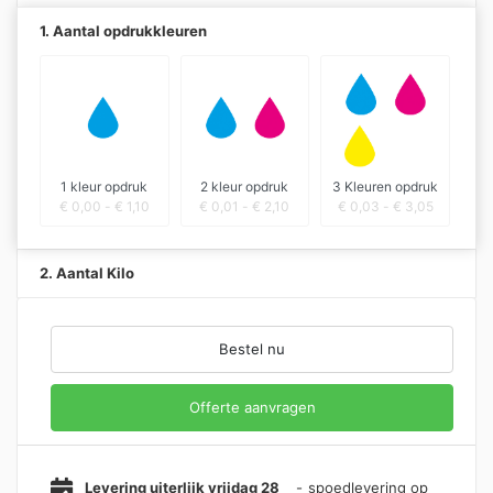
1. Aantal opdrukkleuren
1 kleur opdruk
2 kleur opdruk
3 Kleuren opdruk
€
0,00
-
€
1,10
€
0,01
-
€
2,10
€
0,03
-
€
3,05
2. Aantal Kilo
Bestel nu
Offerte aanvragen
Levering uiterlijk vrijdag 28
-
spoedlevering op