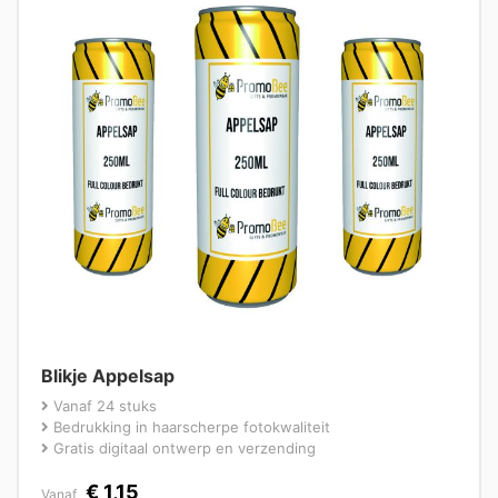
Blikje Appelsap
Vanaf 24 stuks
Bedrukking in haarscherpe fotokwaliteit
Gratis digitaal ontwerp en verzending
€
1,15
Vanaf