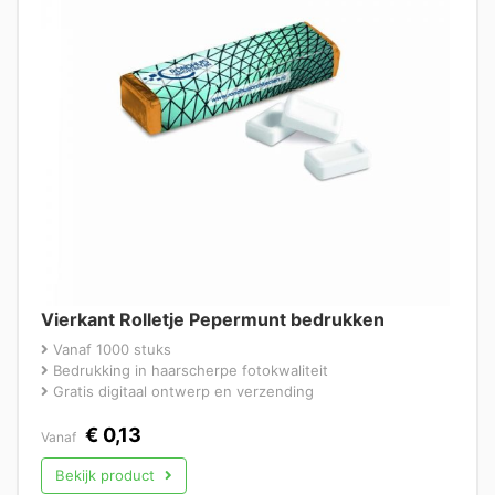
Vierkant Rolletje Pepermunt bedrukken
Vanaf 1000 stuks
Bedrukking in haarscherpe fotokwaliteit
Gratis digitaal ontwerp en verzending
€
0,13
Vanaf
Bekijk product