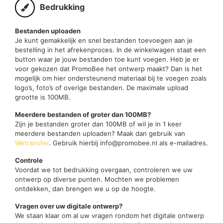
Bedrukking
Bestanden uploaden
Je kunt gemakkelijk en snel bestanden toevoegen aan je
bestelling in het afrekenproces. In de winkelwagen staat een
button waar je jouw bestanden toe kunt voegen. Heb je er
voor gekozen dat PromoBee het ontwerp maakt? Dan is het
mogelijk om hier ondersteunend materiaal bij te voegen zoals
logo’s, foto’s of overige bestanden. De maximale upload
grootte is 100MB.
Meerdere bestanden of groter dan 100MB?
Zijn je bestanden groter dan 100MB of wil je in 1 keer
meerdere bestanden uploaden? Maak dan gebruik van
Wetransfer
. Gebruik hierbij info@promobee.nl als e-mailadres.
Controle
Voordat we tot bedrukking overgaan, controleren we uw
ontwerp op diverse punten. Mochten we problemen
ontdekken, dan brengen we u op de hoogte.
Vragen over uw digitale ontwerp?
We staan klaar om al uw vragen rondom het digitale ontwerp