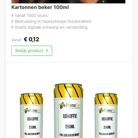
Kartonnen beker 100ml
Vanaf 1000 stuks
Bedrukking in haarscherpe fotokwaliteit
Gratis digitaal ontwerp en verzending
€
0,12
Vanaf
Bekijk product