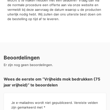
Mocht u te maken hebben met een deadline? Vraag dan via
de normale procedure een offerte aan via onze website en
vermeldt bij deze aanvraag de datum waarop u de producten
uiterlijk nodig hebt. Wij zullen dan ons uiterste best doen om
de bestelling op tijd af te leveren.
Beoordelingen
Er zijn nog geen beoordelingen.
Wees de eerste om “Vrijheids mok bedrukken (75
jaar vrijheid)” te beoordelen
Je e-mailadres wordt niet gepubliceerd.
Vereiste velden
zijn gemarkeerd met
*