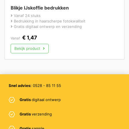
Blikje IJskoffie bedrukken
Vanaf 24 stuks
Bedrukking in haarscherpe fotokwaliteit
Gratis digitaal ontwerp en verzending
€
1,47
Vanaf
Bekijk product
Snel advies:
0528 - 85 11 55
Gratis
digitaal ontwerp
Gratis
verzending
Gratis
sample