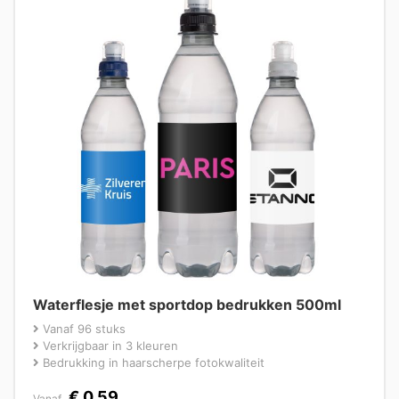
Waterflesje met sportdop bedrukken 500ml
Vanaf 96 stuks
Verkrijgbaar in 3 kleuren
Bedrukking in haarscherpe fotokwaliteit
€
0,59
Vanaf