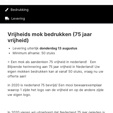
Informatie
Bedrukking
Levering
Beoordelingen (0)
Vrijheids mok bedrukken (75 jaar
vrijheid)
Levering uiterlijk
donderdag 13 augustus
Minimum afname: 50 stuks
> Een mok als aandenken 75 vrijheid in nederland! Een
Blijvende herinnering aan 75 jaar vrijheid in Nederland! Uw
eigen mokken bedrukken kan al vanaf 50 stuks, vraag nu uw
offerte aan!
in 2020 is nederland 75 bevrijd/ Een mooi bewaarexemplaar
waarop 1 zijde het logo van de vrijheid en op de andere zijde
uw eigen logo.
In 2020 vieren wij uitgebreid dat Nederland 75 jaar geleden is