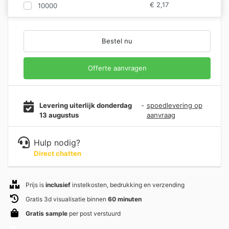
€
2,17
10000
Bestel nu
Offerte aanvragen
Levering uiterlijk donderdag
-
spoedlevering op
13 augustus
aanvraag
Hulp nodig?
Direct chatten
Prijs is
inclusief
instelkosten, bedrukking en verzending
Gratis 3d visualisatie binnen
60 minuten
Gratis sample
per post verstuurd