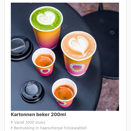
Kartonnen beker 200ml
Vanaf 1000 stuks
Bedrukking in haarscherpe fotokwaliteit