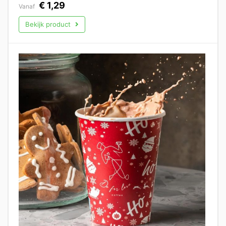
€
1,29
Vanaf
Bekijk product