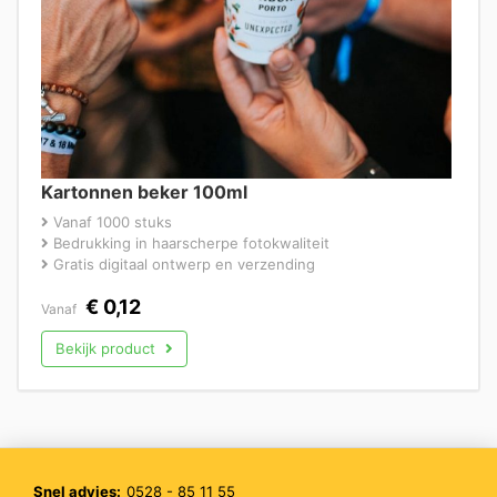
Kartonnen beker 100ml
Vanaf 1000 stuks
Bedrukking in haarscherpe fotokwaliteit
Gratis digitaal ontwerp en verzending
€
0,12
Vanaf
Bekijk product
Snel advies:
0528 - 85 11 55