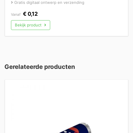
Gratis digitaal ontwerp en verzending
€
0,12
Vanaf
Bekijk product
Gerelateerde producten