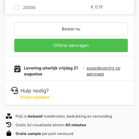
€
0,15
25000
Bestel nu
Offerte aanvragen
Levering uiterlijk vrijdag 21
-
spoedlevering op
augustus
aanvraag
Hulp nodig?
Direct chatten
Prijs is
inclusief
instelkosten, bedrukking en verzending
Gratis 3d visualisatie binnen
60 minuten
Gratis sample
per post verstuurd