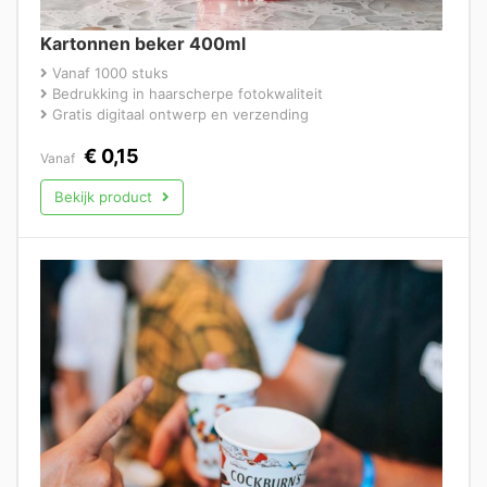
Kartonnen beker 400ml
Vanaf 1000 stuks
Bedrukking in haarscherpe fotokwaliteit
Gratis digitaal ontwerp en verzending
€
0,15
Vanaf
Bekijk product