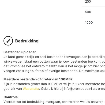
250
500
1000
Bedrukking
Bestanden uploaden
Je kunt gemakkelijk en snel bestanden toevoegen aan je bestelling
winkelwagen staat een button waar je jouw bestanden toe kunt v
dat PromoBee het ontwerp maakt? Dan is het mogelijk om hier ond
voegen zoals logo’s, foto’s of overige bestanden. De maximale up
Meerdere bestanden of groter dan 100MB?
Zijn je bestanden groter dan 100MB of wil je in 1 keer meerdere
gebruik van
Wetransfer
. Gebruik hierbij info@promobee.nl als e-ma
Controle
Voordat we tot bedrukking overgaan, controleren we uw ontwerp