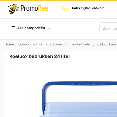
Gratis
digitaal ontwerp
Alle categorieën
Zoek
Home
/
Outdoor & vrije tijd
/
Zomer
/
Strandartikelen
/ Koelbox bedru
Koelbox bedrukken 24 liter