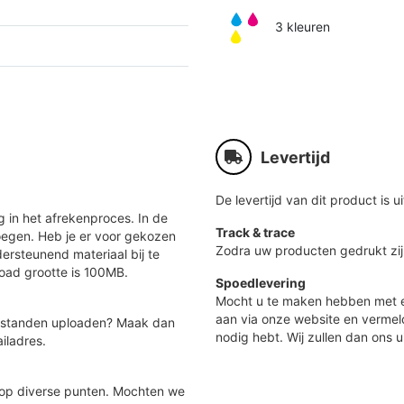
3 kleuren
Levertijd
De levertijd van dit product is ui
 in het afrekenproces. In de
Track & trace
oegen. Heb je er voor gekozen
Zodra uw producten gedrukt zij
ersteunend materiaal bij te
load grootte is 100MB.
Spoedlevering
Mocht u te maken hebben met e
aan via onze website en vermel
 bestanden uploaden? Maak dan
nodig hebt. Wij zullen dan ons u
iladres.
 op diverse punten. Mochten we