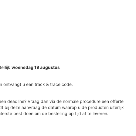
terlijk
woensdag 19 augustus
n ontvangt u een track & trace code.
en deadline? Vraag dan via de normale procedure een offerte
dt bij deze aanvraag de datum waarop u de producten uiterlijk
iterste best doen om de bestelling op tijd af te leveren.