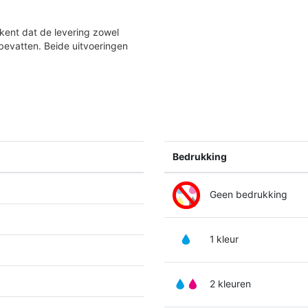
kent dat de levering zowel
bevatten. Beide uitvoeringen
Bedrukking
Geen bedrukking
1 kleur
2 kleuren