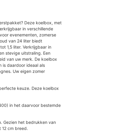
kerstpakket? Deze koelbox, met
rkrijgbaar in verschillende
n voor evenementen, zomerse
oud van 24 liter biedt
 1,5 liter. Verkrijgbaar in
 stevige uitstraling. Een
eid van uw merk. De koelbox
 is daardoor ideaal als
pagnes. Uw eigen zomer
 perfecte keuze. Deze koelbox
T400) in het daarvoor bestemde
n. Gezien het bedrukken van
t 12 cm breed.