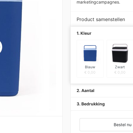
marketingcampagnes.
Product samenstellen
1. Kleur
Blauw
Zwart
€
0,00
€
0,00
2. Aantal
3. Bedrukking
Bestel nu