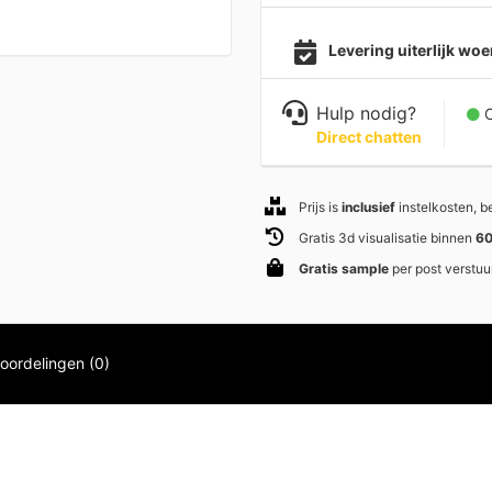
Levering uiterlijk w
Hulp nodig?
C
Direct chatten
Prijs is
inclusief
instelkosten, 
Gratis 3d visualisatie binnen
60
Gratis sample
per post verstuu
oordelingen (0)