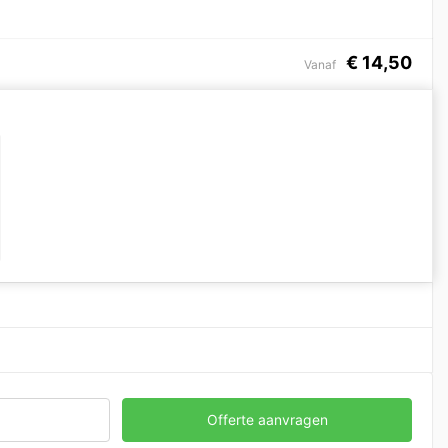
€
14,50
Vanaf
Offerte aanvragen