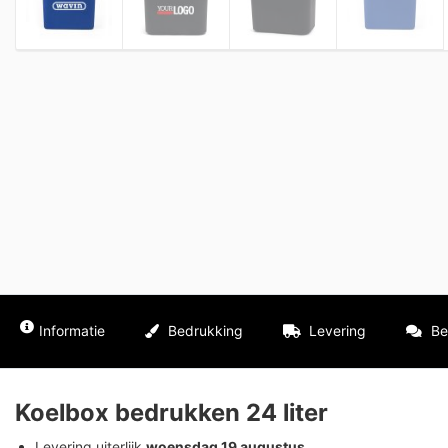
Informatie
Bedrukking
Levering
Be
Koelbox bedrukken 24 liter
Levering uiterlijk
woensdag 19 augustus