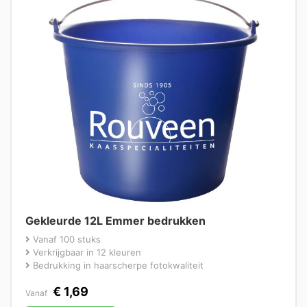
Gekleurde 12L Emmer bedrukken
Vanaf 100 stuks
Verkrijgbaar in 12 kleuren
Bedrukking in haarscherpe fotokwaliteit
€
1,69
Vanaf