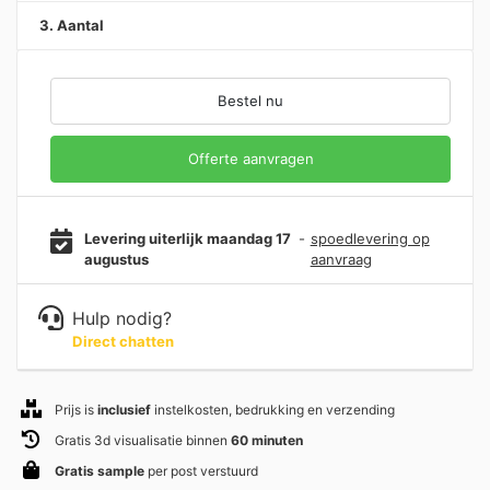
3. Aantal
Bestel nu
Offerte aanvragen
Levering uiterlijk maandag 17
-
spoedlevering op
augustus
aanvraag
Hulp nodig?
Direct chatten
Prijs is
inclusief
instelkosten, bedrukking en verzending
Gratis 3d visualisatie binnen
60 minuten
Gratis sample
per post verstuurd