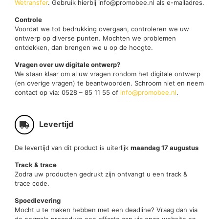
Wetransfer
. Gebruik hierbij info@promobee.nl als e-mailadres.
Controle
Voordat we tot bedrukking overgaan, controleren we uw
ontwerp op diverse punten. Mochten we problemen
ontdekken, dan brengen we u op de hoogte.
Vragen over uw digitale ontwerp?
We staan klaar om al uw vragen rondom het digitale ontwerp
(en overige vragen) te beantwoorden. Schroom niet en neem
contact op via: 0528 – 85 11 55 of
info@promobee.nl
.
Levertijd
De levertijd van dit product is uiterlijk
maandag 17 augustus
Track & trace
Zodra uw producten gedrukt zijn ontvangt u een track &
trace code.
Spoedlevering
Mocht u te maken hebben met een deadline? Vraag dan via
de normale procedure een offerte aan via onze website en