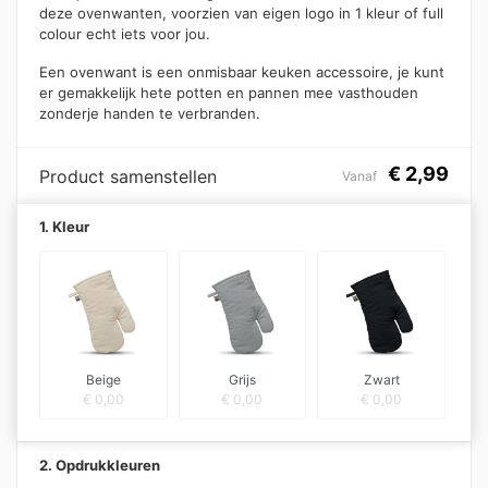
deze ovenwanten, voorzien van eigen logo in 1 kleur of full
colour echt iets voor jou.
Een ovenwant is een onmisbaar keuken accessoire, je kunt
er gemakkelijk hete potten en pannen mee vasthouden
zonderje handen te verbranden.
€
2,99
Product samenstellen
Vanaf
1. Kleur
Beige
Grijs
Zwart
€
0,00
€
0,00
€
0,00
2. Opdrukkleuren