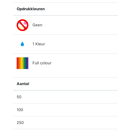
Opdrukkleuren
Geen
1 Kleur
Full colour
Aantal
50
100
250