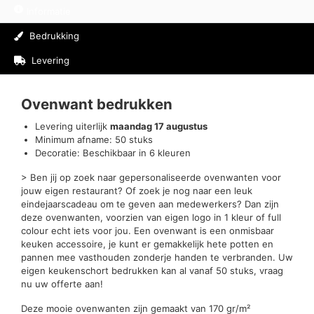
Informatie
Bedrukking
Levering
Beoordelingen (0)
Ovenwant bedrukken
Levering uiterlijk
maandag 17 augustus
Minimum afname: 50 stuks
Decoratie: Beschikbaar in 6 kleuren
> Ben jij op zoek naar gepersonaliseerde ovenwanten voor
jouw eigen restaurant? Of zoek je nog naar een leuk
eindejaarscadeau om te geven aan medewerkers? Dan zijn
deze ovenwanten, voorzien van eigen logo in 1 kleur of full
colour echt iets voor jou. Een ovenwant is een onmisbaar
keuken accessoire, je kunt er gemakkelijk hete potten en
pannen mee vasthouden zonderje handen te verbranden. Uw
eigen keukenschort bedrukken kan al vanaf 50 stuks, vraag
nu uw offerte aan!
Deze mooie ovenwanten zijn gemaakt van 170 gr/m²