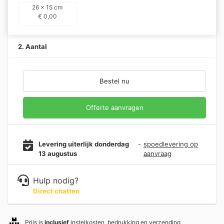
26 x 15 cm
€
0,00
2. Aantal
Bestel nu
Offerte aanvragen
Levering uiterlijk donderdag
-
spoedlevering op
13 augustus
aanvraag
Hulp nodig?
Direct chatten
Prijs is
inclusief
instelkosten, bedrukking en verzending