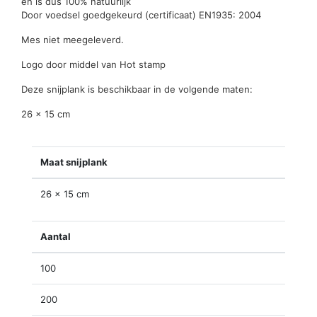
en is dus 100% natuurlijk
Door voedsel goedgekeurd (certificaat) EN1935: 2004
Mes niet meegeleverd.
Logo door middel van Hot stamp
Deze snijplank is beschikbaar in de volgende maten:
26 x 15 cm
Maat snijplank
26 x 15 cm
Aantal
100
200