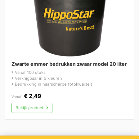
Zwarte emmer bedrukken zwaar model 20 liter
Vanaf 100 stuks
Verkrijgbaar in 5 kleuren
Bedrukking in haarscherpe fotokwaliteit
€
2,49
Vanaf
Bekijk product