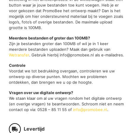
button waar je jouw bestanden toe kunt voegen. Heb je er
voor gekozen dat PromoBee het ontwerp maakt? Dan is het
mogelijk om hier ondersteunend materiaal bij te voegen zoals
logo’s, foto’s of overige bestanden. De maximale upload
grootte is 100MB.
Meerdere bestanden of groter dan 100MB?
Zijn je bestanden groter dan 100MB of wil je in 1 keer
meerdere bestanden uploaden? Maak dan gebruik van
Wetransfer
. Gebruik hierbij info@promobee.nl als e-mailadres.
Controle
Voordat we tot bedrukking overgaan, controleren we uw
ontwerp op diverse punten. Mochten we problemen
ontdekken, dan brengen we u op de hoogte.
Vragen over uw digitale ontwerp?
We staan klaar om al uw vragen rondom het digitale ontwerp
(en overige vragen) te beantwoorden. Schroom niet en neem
contact op via: 0528 – 85 11 55 of
info@promobee.nl
.
Levertijd