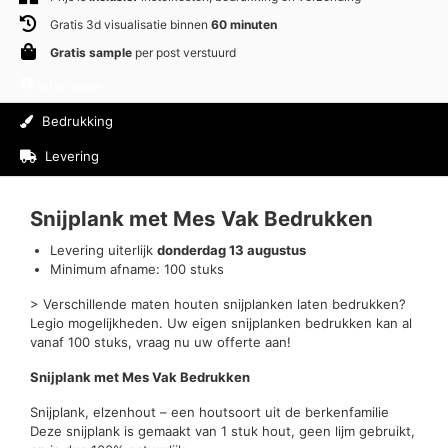
Gratis 3d visualisatie binnen
60 minuten
Gratis sample
per post verstuurd
Informatie
Bedrukking
Levering
Beoordelingen (0)
Snijplank met Mes Vak Bedrukken
Levering uiterlijk
donderdag 13 augustus
Minimum afname: 100 stuks
> Verschillende maten houten snijplanken laten bedrukken?
Legio mogelijkheden. Uw eigen snijplanken bedrukken kan al
vanaf 100 stuks, vraag nu uw offerte aan!
Snijplank met Mes Vak Bedrukken
Snijplank, elzenhout – een houtsoort uit de berkenfamilie
Deze snijplank is gemaakt van 1 stuk hout, geen lijm gebruikt,