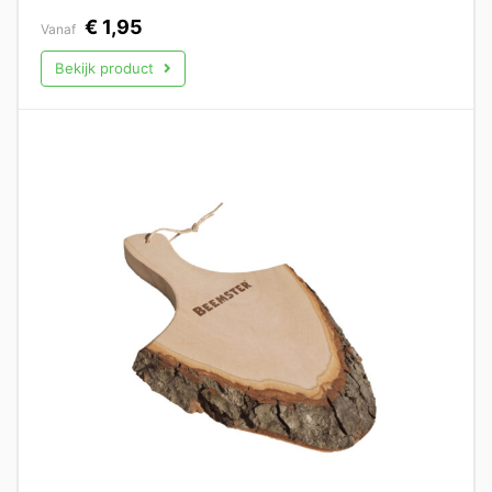
€
1,95
Vanaf
Bekijk product