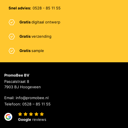
Snel advies:
0528 - 85 11 55
Gratis
digitaal ontwerp
Gratis
verzending
Gratis
sample
PromoBee BV
Pascalstraat 8
7903 BJ Hoogeveen
Email:
info@promobee.nl
Telefoon:
0528 – 85 11 55
Google
reviews