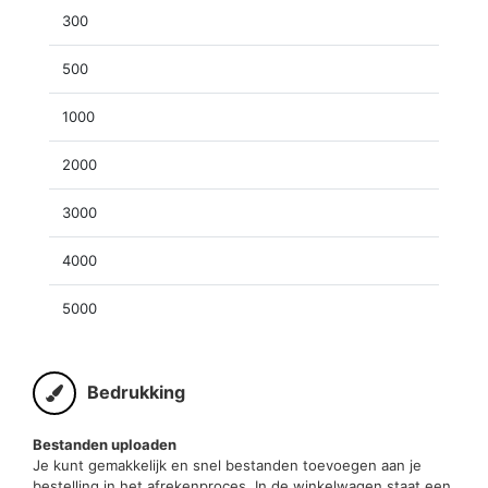
300
500
1000
2000
3000
4000
5000
Bedrukking
Bestanden uploaden
Je kunt gemakkelijk en snel bestanden toevoegen aan je
bestelling in het afrekenproces. In de winkelwagen staat een