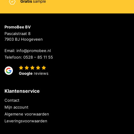
Gratis
sample
PromoBee BV
Pascalstraat 8
7903 BJ Hoogeveen
Email:
info@promobee.nl
Telefoon:
0528 – 85 11 55
Google
reviews
Klantenservice
Contact
Mijn account
Algemene voorwaarden
Leveringsvoorwaarden