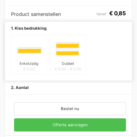
€
0,85
Product samenstellen
Vanaf
1. Kies bedrukking
Enkelzijdig
Dubbel
€
0,00
€
0,00
-
€
0,50
2. Aantal
Bestel nu
Offerte aanvragen