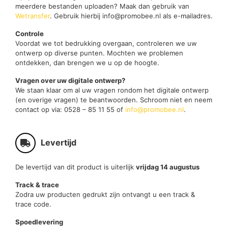
meerdere bestanden uploaden? Maak dan gebruik van
Wetransfer
. Gebruik hierbij info@promobee.nl als e-mailadres.
Controle
Voordat we tot bedrukking overgaan, controleren we uw
ontwerp op diverse punten. Mochten we problemen
ontdekken, dan brengen we u op de hoogte.
Vragen over uw digitale ontwerp?
We staan klaar om al uw vragen rondom het digitale ontwerp
(en overige vragen) te beantwoorden. Schroom niet en neem
contact op via: 0528 – 85 11 55 of
info@promobee.nl
.
Levertijd
De levertijd van dit product is uiterlijk
vrijdag 14 augustus
Track & trace
Zodra uw producten gedrukt zijn ontvangt u een track &
trace code.
Spoedlevering