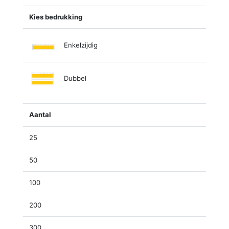
Kies bedrukking
Enkelzijdig
Dubbel
Aantal
25
50
100
200
300