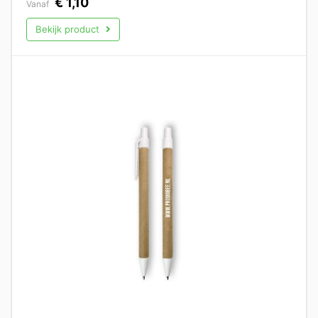
€
1,10
Vanaf
Bekijk product