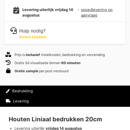
Levering uiterlijk vrijdag 14
-
spoedlevering op
augustus
aanvraag
Hulp nodig?
Direct chatten
Prijs is
inclusief
instelkosten, bedrukking en verzending
Gratis 3d visualisatie binnen
60 minuten
Gratis sample
per post verstuurd
Informatie
Bedrukking
Levering
Beoordelingen (0)
Houten Liniaal bedrukken 20cm
Levering uiterlijk
vrijdag 14 augustus