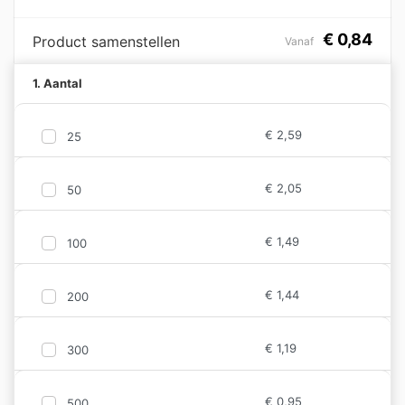
€
0,84
Product samenstellen
Vanaf
1. Aantal
€
2,59
25
€
2,05
50
€
1,49
100
€
1,44
200
€
1,19
300
€
0,95
500