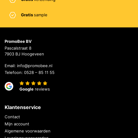
Gratis
sample
PromoBee BV
Pascalstraat 8
7903 BJ Hoogeveen
Email:
info@promobee.nl
Telefoon:
0528 – 85 11 55
Google
reviews
Klantenservice
Contact
Mijn account
Algemene voorwaarden
Leveringsvoorwaarden