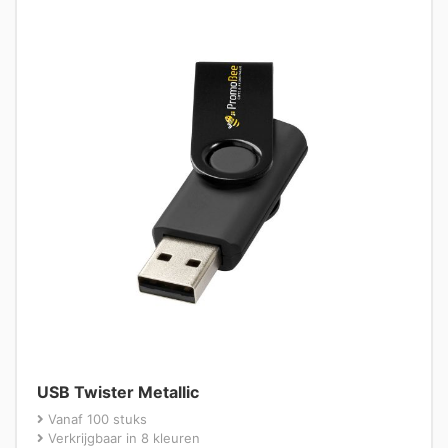
USB Twister Metallic
Vanaf 100 stuks
Verkrijgbaar in 8 kleuren