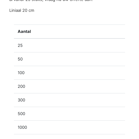
Liniaal 20 cm
Aantal
25
50
100
200
300
500
1000