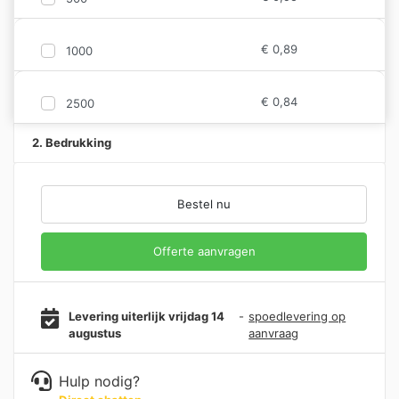
€
0,89
1000
€
0,84
2500
2. Bedrukking
Bestel nu
Offerte aanvragen
Levering uiterlijk vrijdag 14
-
spoedlevering op
augustus
aanvraag
Hulp nodig?