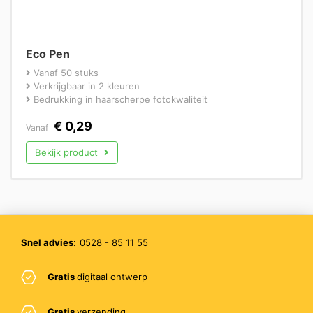
Eco Pen
Vanaf 50 stuks
Verkrijgbaar in 2 kleuren
Bedrukking in haarscherpe fotokwaliteit
€
0,29
Vanaf
Bekijk product
Snel advies:
0528 - 85 11 55
Gratis
digitaal ontwerp
Gratis
verzending