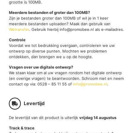
grootte is 100MB.
Meerdere bestanden of groter dan 100MB?
Zijn je bestanden groter dan 100MB of wil je in 1 keer
meerdere bestanden uploaden? Maak dan gebruik van
Wetransfer
. Gebruik hierbij info@promobee.nl als e-mailadres.
Controle
Voordat we tot bedrukking overgaan, controleren we uw
ontwerp op diverse punten. Mochten we problemen
ontdekken, dan brengen we u op de hoogte.
Vragen over uw digitale ontwerp?
We staan klaar om al uw vragen rondom het digitale ontwerp
(en overige vragen) te beantwoorden. Schroom niet en neem
contact op via: 0528 – 85 11 55 of
info@promobee.nl
.
Levertijd
De levertijd van dit product is uiterlijk
vrijdag 14 augustus
Track & trace