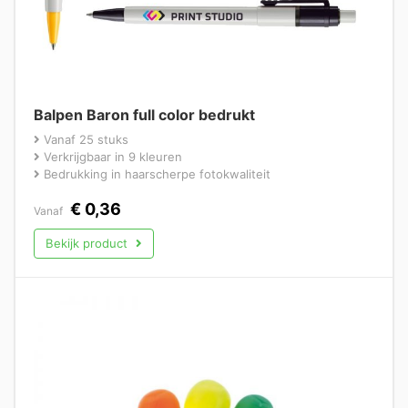
Balpen Baron full color bedrukt
Vanaf 25 stuks
Verkrijgbaar in 9 kleuren
Bedrukking in haarscherpe fotokwaliteit
€
0,36
Vanaf
Bekijk product