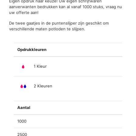
Eigen opdruk naar keuze! Uw eigen schrijfwaren
aanverwanten bedrukken kan al vanaf 1000 stuks, vraag nu
uw offerte aan!
De twee gaatjes in de puntenslijper zijn geschikt om
verschillende maten potloden te slijpen.
Opdrukkleuren
1 Kleur
2 Kleuren
Aantal
1000
2500