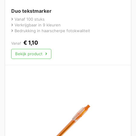
Duo tekstmarker
Vanaf 100 stuks
Verkrijgbaar in 9 kleuren
Bedrukking in haarscherpe fotokwaliteit
€
1,10
Vanaf
Bekijk product