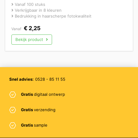
Vanaf 100 stuks
Verkrijgbaar in 8 kleuren
Bedrukking in haarscherpe fotokwaliteit
€
2,25
Vanaf
Bekijk product
Snel advies:
0528 - 85 11 55
Gratis
digitaal ontwerp
Gratis
verzending
Gratis
sample