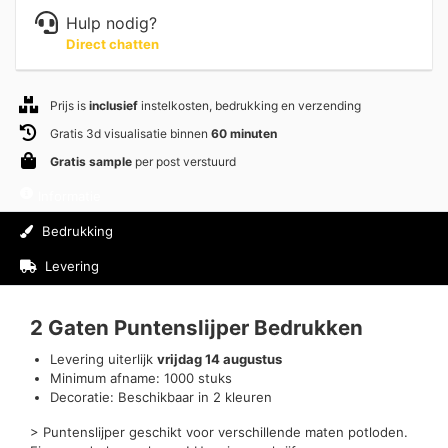
Hulp nodig?
Direct chatten
Prijs is
inclusief
instelkosten, bedrukking en verzending
Gratis 3d visualisatie binnen
60 minuten
Gratis sample
per post verstuurd
Informatie
Bedrukking
Levering
Beoordelingen (0)
2 Gaten Puntenslijper Bedrukken
Levering uiterlijk
vrijdag 14 augustus
Minimum afname: 1000 stuks
Decoratie: Beschikbaar in 2 kleuren
> Puntenslijper geschikt voor verschillende maten potloden.