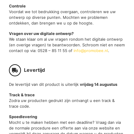
Controle
Voordat we tot bedrukking overgaan, controleren we uw
ontwerp op diverse punten. Mochten we problemen
ontdekken, dan brengen we u op de hoogte.
Vragen over uw digitale ontwerp?
We staan klaar om al uw vragen rondom het digitale ontwerp
(en overige vragen) te beantwoorden. Schroom niet en neem
contact op via: 0528 – 85 11 55 of
info@promobee.nl
.
Levertijd
De levertijd van dit product is uiterlijk
vrijdag 14 augustus
Track & trace
Zodra uw producten gedrukt zijn ontvangt u een track &
trace code.
Spoedlevering
Mocht u te maken hebben met een deadline? Vraag dan via
de normale procedure een offerte aan via onze website en
vermeldt bij deze aanvraag de datum waarop u de producten