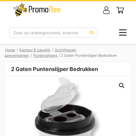
Zoek
Home
/
Kantoor & zakelijk
/
Schrijfwaren
aanverwanten
/
Puntenslijpers
/ 2 Gaten Puntenslijper Bedrukken
2 Gaten Puntenslijper Bedrukken