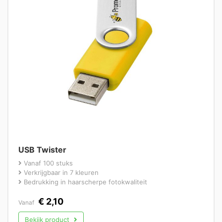
USB Twister
Vanaf 100 stuks
Verkrijgbaar in 7 kleuren
Bedrukking in haarscherpe fotokwaliteit
€
2,10
Vanaf
Bekijk product