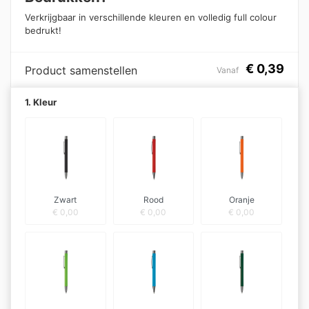
Verkrijgbaar in verschillende kleuren en volledig full colour
bedrukt!
€
0,39
Product samenstellen
Vanaf
1. Kleur
Zwart
Rood
Oranje
€
0,00
€
0,00
€
0,00