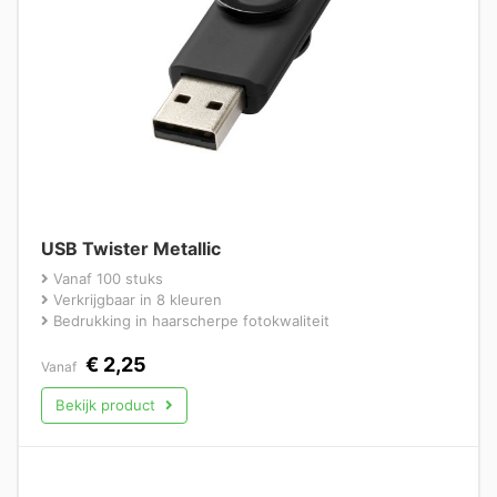
USB Twister Metallic
Vanaf 100 stuks
Verkrijgbaar in 8 kleuren
Bedrukking in haarscherpe fotokwaliteit
€
2,25
Vanaf
Bekijk product