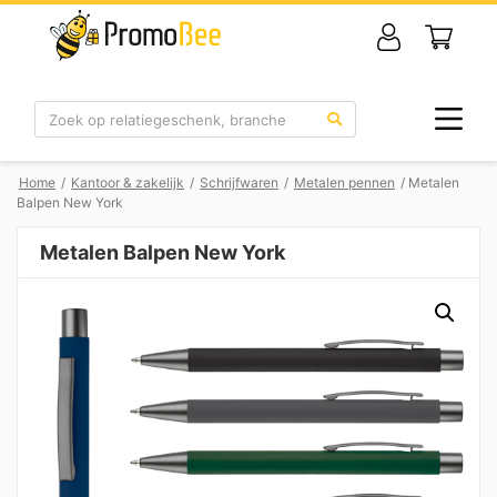
Zoek
Home
/
Kantoor & zakelijk
/
Schrijfwaren
/
Metalen pennen
/ Metalen
Balpen New York
Metalen Balpen New York