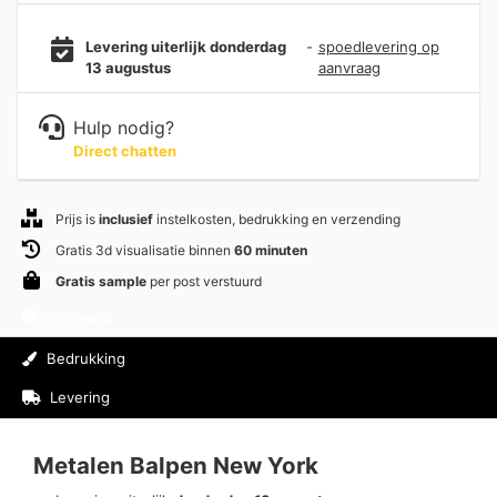
Levering uiterlijk donderdag
-
spoedlevering op
13 augustus
aanvraag
Hulp nodig?
Direct chatten
Prijs is
inclusief
instelkosten, bedrukking en verzending
Gratis 3d visualisatie binnen
60 minuten
Gratis sample
per post verstuurd
Informatie
Bedrukking
Levering
Beoordelingen (0)
Metalen Balpen New York