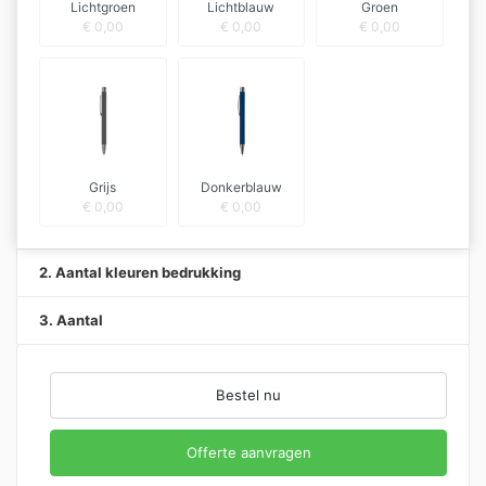
Lichtgroen
Lichtblauw
Groen
€
0,00
€
0,00
€
0,00
Grijs
Donkerblauw
€
0,00
€
0,00
2. Aantal kleuren bedrukking
3. Aantal
Bestel nu
Offerte aanvragen