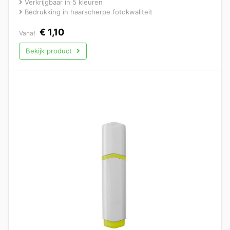
Verkrijgbaar in 5 kleuren
Bedrukking in haarscherpe fotokwaliteit
€
1,10
Vanaf
Bekijk product