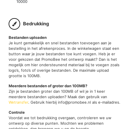
10000
Bedrukking
Bestanden uploaden
Je kunt gemakkelijk en snel bestanden toevoegen aan je
bestelling in het afrekenproces. In de winkelwagen staat een
button waar je jouw bestanden toe kunt voegen. Heb je er
voor gekozen dat PromoBee het ontwerp maakt? Dan is het
mogelijk om hier ondersteunend materiaal bij te voegen zoals
logo’s, foto’s of overige bestanden. De maximale upload
grootte is 100MB.
Meerdere bestanden of groter dan 100MB?
Zijn je bestanden groter dan 100MB of wil je in 1 keer
meerdere bestanden uploaden? Maak dan gebruik van
Wetransfer
. Gebruik hierbij info@promobee.nl als e-mailadres.
Controle
Voordat we tot bedrukking overgaan, controleren we uw
ontwerp op diverse punten. Mochten we problemen
ontdekken, dan brengen we u op de hoogte.