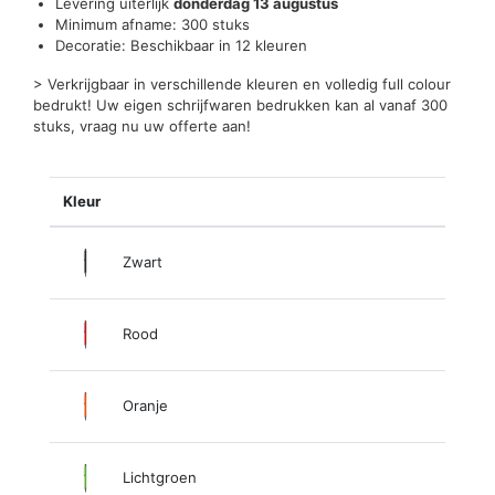
Levering uiterlijk
donderdag 13 augustus
Minimum afname: 300 stuks
Decoratie: Beschikbaar in 12 kleuren
> Verkrijgbaar in verschillende kleuren en volledig full colour
bedrukt! Uw eigen schrijfwaren bedrukken kan al vanaf 300
stuks, vraag nu uw offerte aan!
Kleur
Zwart
Rood
Oranje
Lichtgroen