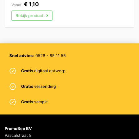
€
1,10
Vanaf
Bekijk product
Snel advies:
0528 - 85 11 55
Gratis
digitaal ontwerp
Gratis
verzending
Gratis
sample
PromoBee BV
Pascalstraat 8