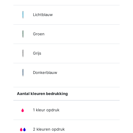
Lichtblauw
Groen
Grijs
Donkerblauw
Aantal kleuren bedrukking
1 kleur opdruk
2 kleuren opdruk